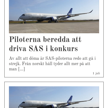
Piloterna beredda att
driva SAS i konkurs
Av allt att döma är SAS-piloterna redo att gå i
strejk. Från norskt håll tyder allt mer på att
man […]
1 juli