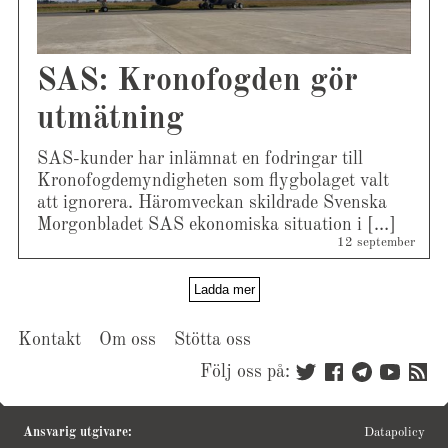
SAS: Kronofogden gör
utmätning
SAS-kunder har inlämnat en fodringar till
Kronofogdemyndigheten som flygbolaget valt
att ignorera. Häromveckan skildrade Svenska
Morgonbladet SAS ekonomiska situation i […]
12 september
Ladda mer
Kontakt
Om oss
Stötta oss
Följ oss på:
Ansvarig utgivare:
Datapolicy