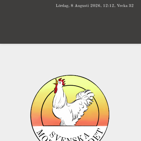
Lördag, 8 Augusti 2026, 12:12, Vecka 32