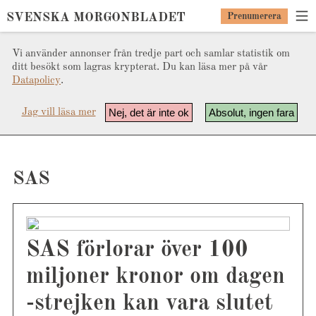
SVENSKA MORGONBLADET
Prenumerera
Vi använder annonser från tredje part och samlar statistik om
ditt besökt som lagras krypterat. Du kan läsa mer på vår
Datapolicy
.
Nej, det är inte ok
Absolut, ingen fara
Jag vill läsa mer
SAS
SAS förlorar över 100
miljoner kronor om dagen
-strejken kan vara slutet