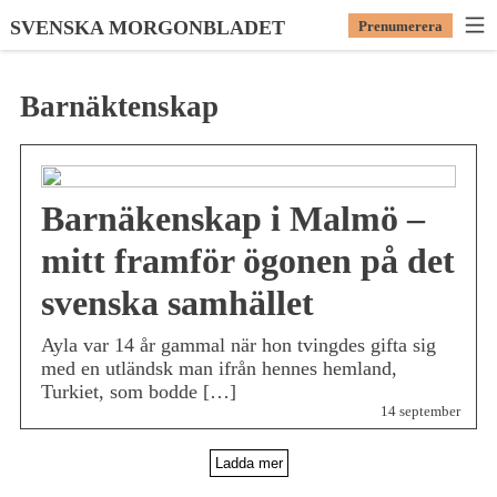
SVENSKA MORGONBLADET
Prenumerera
Barnäktenskap
Barnäkenskap i Malmö –
mitt framför ögonen på det
svenska samhället
Ayla var 14 år gammal när hon tvingdes gifta sig
med en utländsk man ifrån hennes hemland,
Turkiet, som bodde […]
14 september
Ladda mer