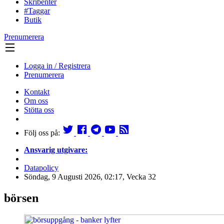
Skribenter
#Taggar
Butik
Prenumerera
Logga in / Registrera
Prenumerera
Kontakt
Om oss
Stötta oss
Följ oss på:
Ansvarig utgivare:
Datapolicy
Söndag, 9 Augusti 2026, 02:17, Vecka 32
börsen