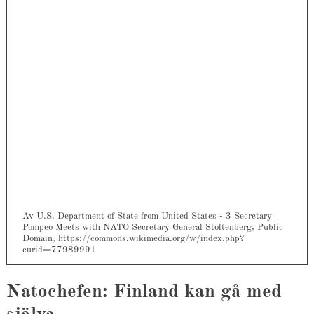
Av U.S. Department of State from United States - 3 Secretary
Pompeo Meets with NATO Secretary General Stoltenberg, Public
Domain, https://commons.wikimedia.org/w/index.php?
curid=77989991
Natochefen: Finland kan gå med