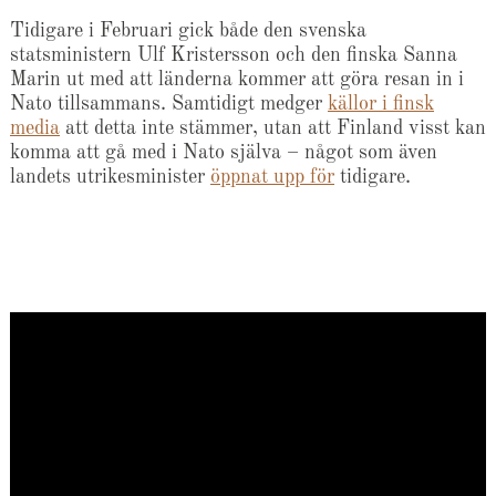
Tidigare i Februari gick både den svenska
statsministern Ulf Kristersson och den finska Sanna
Marin ut med att länderna kommer att göra resan in i
Nato tillsammans. Samtidigt medger
källor i finsk
media
att detta inte stämmer, utan att Finland visst kan
komma att gå med i Nato själva – något som även
landets utrikesminister
öppnat upp för
tidigare.