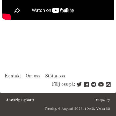
Kontakt
Om oss
Stötta oss
Följ oss på:
Ansvarig utgivare:
Datapolicy
Torsdag, 6 Augusti 2026, 10:42, Vecka 32