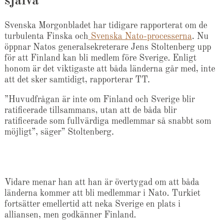
själva
Svenska Morgonbladet har tidigare rapporterat om de
turbulenta Finska och
Svenska Nato-processerna
. Nu
öppnar Natos generalsekreterare Jens Stoltenberg upp
för att Finland kan bli medlem före Sverige. Enligt
honom är det viktigaste att båda länderna går med, inte
att det sker samtidigt, rapporterar TT.
”Huvudfrågan är inte om Finland och Sverige blir
ratificerade tillsammans, utan att de båda blir
ratificerade som fullvärdiga medlemmar så snabbt som
möjligt”, säger” Stoltenberg.
Vidare menar han att han är övertygad om att båda
länderna kommer att bli medlemmar i Nato. Turkiet
fortsätter emellertid att neka Sverige en plats i
alliansen, men godkänner Finland.