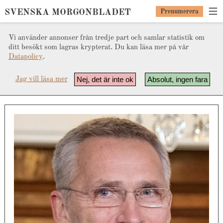
SVENSKA MORGONBLADET
Prenumerera
Vi använder annonser från tredje part och samlar statistik om
ditt besökt som lagras krypterat. Du kan läsa mer på vår
Datapolicy
.
Nej, det är inte ok
Absolut, ingen fara
Jag vill läsa mer