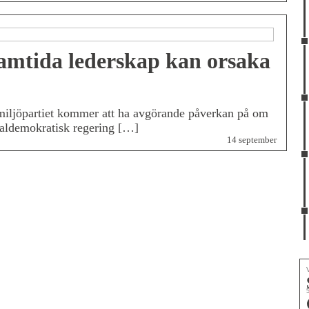
ramtida lederskap kan orsaka
 miljöpartiet kommer att ha avgörande påverkan på om
aldemokratisk regering […]
14 september