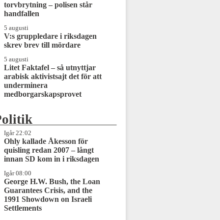
torvbrytning – polisen står
handfallen
5 augusti
V:s gruppledare i riksdagen
skrev brev till mördare
5 augusti
Litet Faktafel – så utnyttjar
arabisk aktivistsajt det för att
underminera
medborgarskapsprovet
olitik
Igår 22:02
Ohly kallade Åkesson för
quisling redan 2007 – långt
innan SD kom in i riksdagen
Igår 08:00
George H.W. Bush, the Loan
Guarantees Crisis, and the
1991 Showdown on Israeli
Settlements