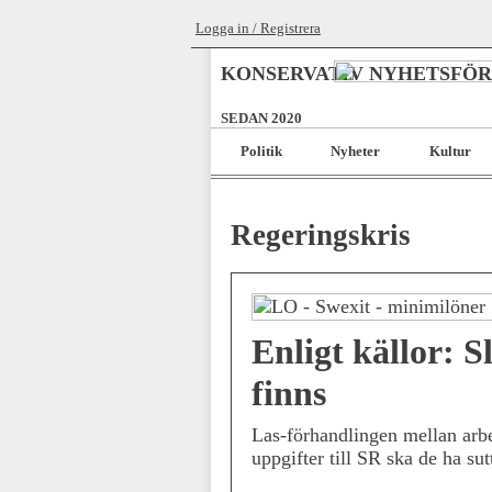
Logga in / Registrera
KONSERVATIV NYHETSFÖ
SEDAN 2020
Politik
Nyheter
Kultur
Regeringskris
Enligt källor: 
finns
Las-förhandlingen mellan arbe
uppgifter till SR ska de ha sut