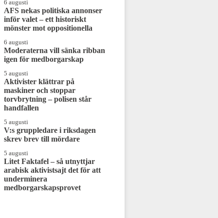
6 augusti
AFS nekas politiska annonser
inför valet – ett historiskt
mönster mot oppositionella
6 augusti
Moderaterna vill sänka ribban
igen för medborgarskap
5 augusti
Aktivister klättrar på
maskiner och stoppar
torvbrytning – polisen står
handfallen
5 augusti
V:s gruppledare i riksdagen
skrev brev till mördare
5 augusti
Litet Faktafel – så utnyttjar
arabisk aktivistsajt det för att
underminera
medborgarskapsprovet