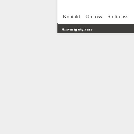
Kontakt
Om oss
Stötta oss
Ansvarig utgivare: