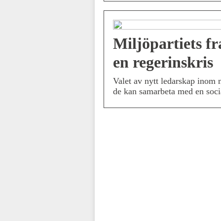
Miljöpartiets f
en regerinskris
Valet av nytt ledarskap inom
de kan samarbeta med en soci