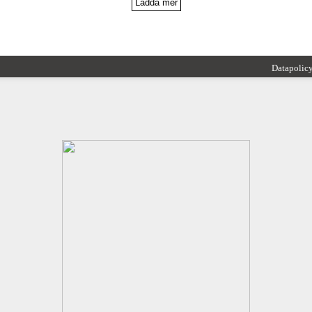
Ladda mer
Datapolic