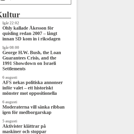
Kultur
Igår 22:02
Ohly kallade Åkesson för
quisling redan 2007 – långt
innan SD kom in i riksdagen
Igår 08:00
George H.W. Bush, the Loan
Guarantees Crisis, and the
1991 Showdown on Israeli
Settlements
6 augusti
AFS nekas politiska annonser
inför valet – ett historiskt
mönster mot oppositionella
6 augusti
Moderaterna vill sänka ribban
igen för medborgarskap
5 augusti
Aktivister klättrar på
maskiner och stoppar