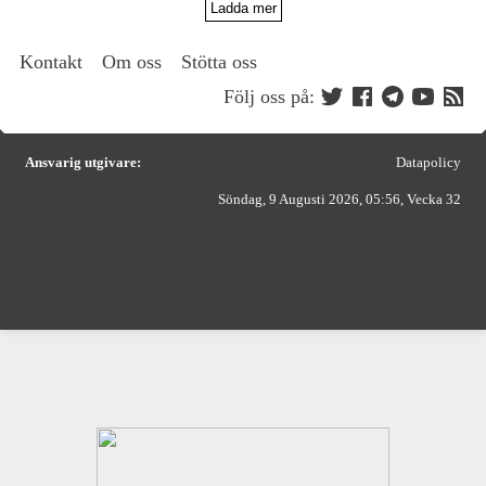
Ladda mer
Kontakt
Om oss
Stötta oss
Följ oss på:
Ansvarig utgivare:
Datapolicy
Söndag, 9 Augusti 2026, 05:56, Vecka 32