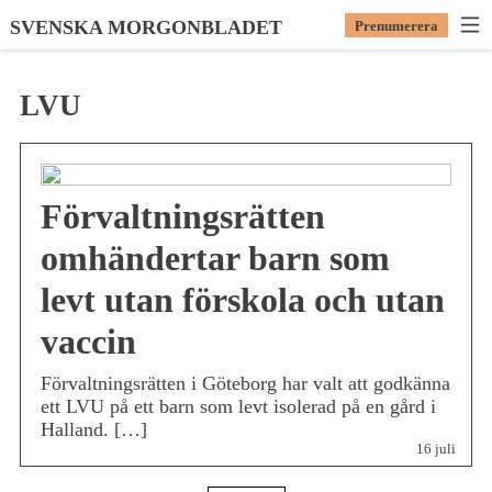
SVENSKA MORGONBLADET
Prenumerera
LVU
Förvaltningsrätten
omhändertar barn som
levt utan förskola och utan
vaccin
Förvaltningsrätten i Göteborg har valt att godkänna
ett LVU på ett barn som levt isolerad på en gård i
Halland. […]
16 juli