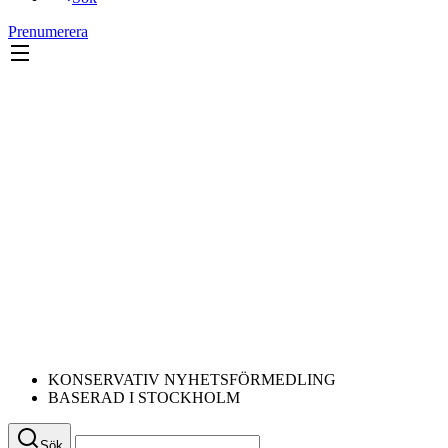
Prenumerera
KONSERVATIV NYHETSFÖRMEDLING
BASERAD I STOCKHOLM
Sök