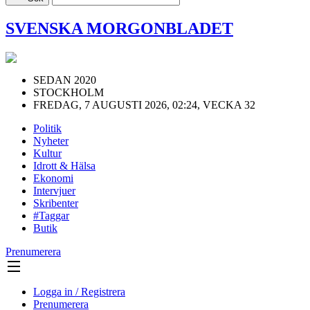
SVENSKA MORGONBLADET
SEDAN 2020
STOCKHOLM
FREDAG, 7 AUGUSTI 2026, 02:24, VECKA 32
Politik
Nyheter
Kultur
Idrott & Hälsa
Ekonomi
Intervjuer
Skribenter
#Taggar
Butik
Prenumerera
Logga in / Registrera
Prenumerera