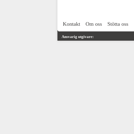
Kontakt
Om oss
Stötta oss
Ansvarig utgivare: