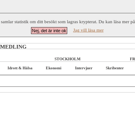
 samlar statistik om ditt besökt som lagras krypterat. Du kan läsa mer p
Jag vill läsa mer
Nej, det är inte ok
RMEDLING
STOCKHOLM
FR
Idrott & Hälsa
Ekonomi
Intervjuer
Skribenter