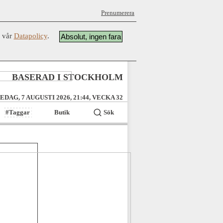
Prenumerera
å vår
Datapolicy
.
Absolut, ingen fara
BASERAD I STOCKHOLM
EDAG, 7 AUGUSTI 2026, 21:44, VECKA 32
#Taggar
Butik
Sök