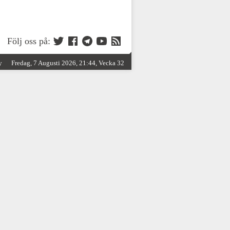
Följ oss på:
y
Fredag, 7 Augusti 2026, 21:44, Vecka 32