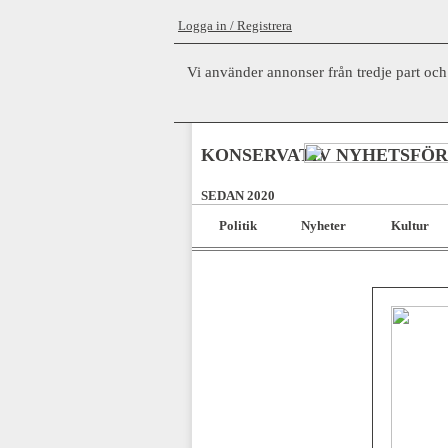
Logga in / Registrera
Vi använder annonser från tredje part och
KONSERVATIV NYHETSFÖ
SEDAN 2020
Politik
Nyheter
Kultur