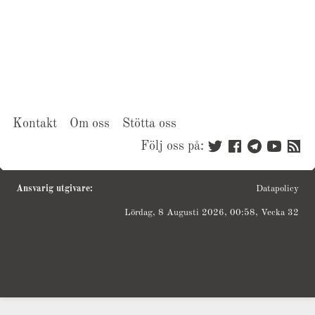
Kontakt
Om oss
Stötta oss
Följ oss på:
Ansvarig utgivare:
Datapolicy
Lördag, 8 Augusti 2026, 00:58, Vecka 32