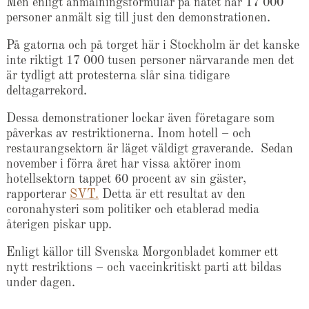
Men enligt anmälningsformulär på nätet har 17 000
personer anmält sig till just den demonstrationen.
På gatorna och på torget här i Stockholm är det kanske
inte riktigt 17 000 tusen personer närvarande men det
är tydligt att protesterna slår sina tidigare
deltagarrekord.
Dessa demonstrationer lockar även företagare som
påverkas av restriktionerna. Inom hotell – och
restaurangsektorn är läget väldigt graverande. Sedan
november i förra året har vissa aktörer inom
hotellsektorn tappet 60 procent av sin gäster,
rapporterar
SVT.
Detta är ett resultat av den
coronahysteri som politiker och etablerad media
återigen piskar upp.
Enligt källor till Svenska Morgonbladet kommer ett
nytt restriktions – och vaccinkritiskt parti att bildas
under dagen.