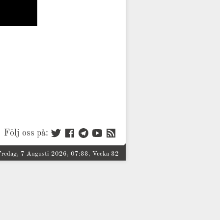
Följ oss på:
Fredag, 7 Augusti 2026, 07:33, Vecka 32