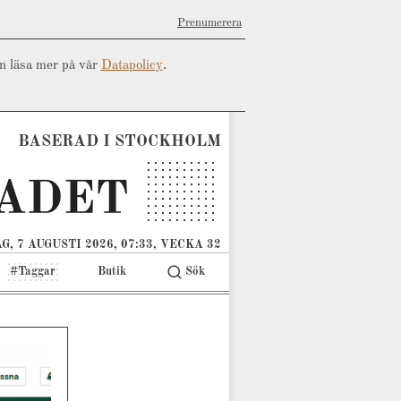
Prenumerera
an läsa mer på vår
Datapolicy
.
BASERAD I STOCKHOLM
G, 7 AUGUSTI 2026, 07:33, VECKA 32
#Taggar
Butik
Sök