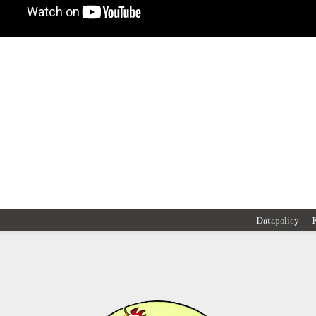
Datapolicy