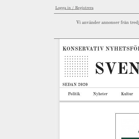
Logga in / Registrera
Vi använder annonser från tredj
KONSERVATIV NYHETSFÖ
SEDAN 2020
Politik
Nyheter
Kultur