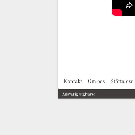
Kontakt
Om oss
Stötta oss
Ansvarig utgivare: