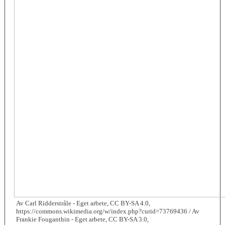
Av Carl Ridderstråle - Eget arbete, CC BY-SA 4.0,
https://commons.wikimedia.org/w/index.php?curid=73769436 / Av
Frankie Fouganthin - Eget arbete, CC BY-SA 3.0,