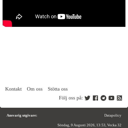
Kontakt
Om oss
Stötta oss
Följ oss på:
Ansvarig utgivare:
Datapolicy
Söndag, 9 Augusti 2026, 13:53, Vecka 32