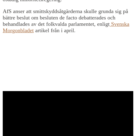
AfS anser att smittskyddsåtgärderna skulle grunda sig på
bättre beslut om besluten de facto debatterades och
behandlades av det folkvalda parlamentet, enligt
Svenska
Morgonbladet
artikel från i april.