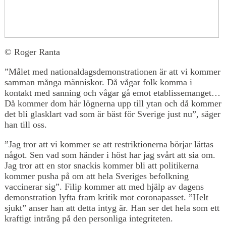
© Roger Ranta
”Målet med nationaldagsdemonstrationen är att vi kommer
samman många människor. Då vågar folk komma i
kontakt med sanning och vågar gå emot etablissemanget…
Då kommer dom här lögnerna upp till ytan och då kommer
det bli glasklart vad som är bäst för Sverige just nu”, säger
han till oss.
”Jag tror att vi kommer se att restriktionerna börjar lättas
något. Sen vad som händer i höst har jag svårt att sia om.
Jag tror att en stor snackis kommer bli att politikerna
kommer pusha på om att hela Sveriges befolkning
vaccinerar sig”. Filip kommer att med hjälp av dagens
demonstration lyfta fram kritik mot coronapasset. ”Helt
sjukt” anser han att detta intyg är. Han ser det hela som ett
kraftigt intrång på den personliga integriteten.