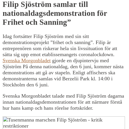
Filip Sjöström samlar till
nationaldagsdemonstration för
Frihet och Sanning”
Idag fortsätter Filip Sjöström med sin sitt
demonstrationsprojekt ”frihet och sanning”. Filip är
entreprenören som riskerar hela sin livssituation för att
sätta sig upp emot etablissemangets coronalockdown.
Svenska Morgonbladet
gjorde en djupintervju med
Sjöström På denna nationaldag, den 6 juni, kommer nästa
demonstrations att gå av stapeln. Enligt affischers ska
demonstranterna samlas vid Berzelii Park kl. 14:00 i
Stockholm den 6 juni.
Svenska Morgonbladet talade med Filip Sjöström dagarna
innan nationaldagsdemonstrationen för att närmare förstå
hur hans kamp och hans rörelse fortskrider.