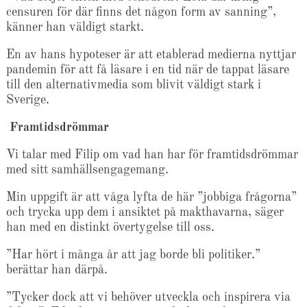
censuren för där finns det någon form av sanning”,
känner han väldigt starkt.
En av hans hypoteser är att etablerad medierna nyttjar
pandemin för att få läsare i en tid när de tappat läsare
till den alternativmedia som blivit väldigt stark i
Sverige.
Framtidsdrömmar
Vi talar med Filip om vad han har för framtidsdrömmar
med sitt samhällsengagemang.
Min uppgift är att våga lyfta de här ”jobbiga frågorna”
och trycka upp dem i ansiktet på makthavarna, säger
han med en distinkt övertygelse till oss.
”Har hört i många år att jag borde bli politiker.”
berättar han därpå.
”Tycker dock att vi behöver utveckla och inspirera via