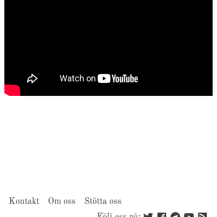
Kontakt
Om oss
Stötta oss
Följ oss på: