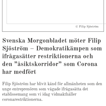
© Filip Sjöström
Svenska Morgonbladet möter Filip
Sjöström – Demokratikämpen som
ifrågasätter restriktionerna och
den ”åsiktskorridor” som Corona
har medfört
Filip Sjöström har blivit känd för allmänheten som den
unge entreprenören som vågade ifrågasätta det
etablissemang som vi idag vidmakthåller
coronarestriktionerna.