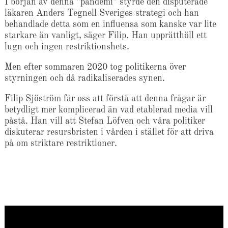
I början av denna ”pandemi” styrde den disputerade
läkaren Anders Tegnell Sveriges strategi och han
behandlade detta som en influensa som kanske var lite
starkare än vanligt, säger Filip. Han upprätthöll ett
lugn och ingen restriktionshets.
Men efter sommaren 2020 tog politikerna över
styrningen och då radikaliserades synen.
Filip Sjöström får oss att förstå att denna frågar är
betydligt mer komplicerad än vad etablerad media vill
påstå. Han vill att Stefan Löfven och våra politiker
diskuterar resursbristen i vården i stället för att driva
på om striktare restriktioner.