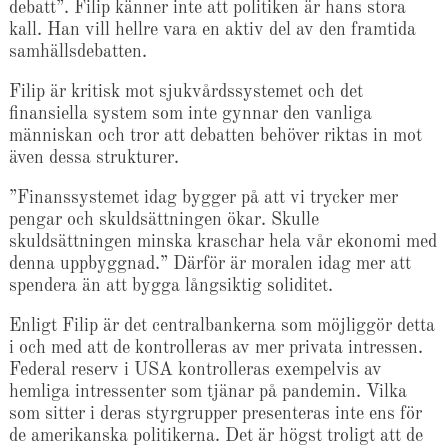
debatt”. Filip känner inte att politiken är hans stora
kall. Han vill hellre vara en aktiv del av den framtida
samhällsdebatten.
Filip är kritisk mot sjukvårdssystemet och det
finansiella system som inte gynnar den vanliga
människan och tror att debatten behöver riktas in mot
även dessa strukturer.
”Finanssystemet idag bygger på att vi trycker mer
pengar och skuldsättningen ökar. Skulle
skuldsättningen minska kraschar hela vår ekonomi med
denna uppbyggnad.” Därför är moralen idag mer att
spendera än att bygga långsiktig soliditet.
Enligt Filip är det centralbankerna som möjliggör detta
i och med att de kontrolleras av mer privata intressen.
Federal reserv i USA kontrolleras exempelvis av
hemliga intressenter som tjänar på pandemin. Vilka
som sitter i deras styrgrupper presenteras inte ens för
de amerikanska politikerna. Det är högst troligt att de