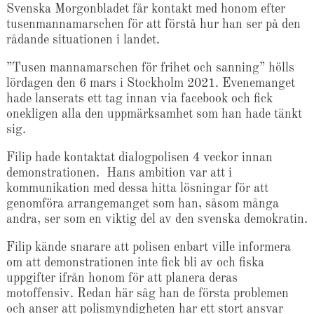
Svenska Morgonbladet får kontakt med honom efter
tusenmannamarschen för att förstå hur han ser på den
rådande situationen i landet.
”Tusen mannamarschen för frihet och sanning” hölls
lördagen den 6 mars i Stockholm 2021. Evenemanget
hade lanserats ett tag innan via facebook och fick
onekligen alla den uppmärksamhet som han hade tänkt
sig.
Filip hade kontaktat dialogpolisen 4 veckor innan
demonstrationen. Hans ambition var att i
kommunikation med dessa hitta lösningar för att
genomföra arrangemanget som han, såsom många
andra, ser som en viktig del av den svenska demokratin.
Filip kände snarare att polisen enbart ville informera
om att demonstrationen inte fick bli av och fiska
uppgifter ifrån honom för att planera deras
motoffensiv. Redan här såg han de första problemen
och anser att polismyndigheten har ett stort ansvar