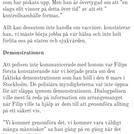
som har piskats upp. Men han är övertygad om att ”en
slags elit vinner på detta över tid” av att ett ”
kontrollsamhälle formas.”
Allt kan dessutom inte handla om vacciner, konstaterar
han, vi måste börja jobba på vår hälsa och inte helt
förlita oss på staten och sjukvården.
Demonstrationen
Att polisen inte kommunicerade med honom var Filips
första konstaterande när vi började prata om den
faktiska demonstrationen som han höll i den 6 mars i
Stockholm. De polisiära myndigheterna var inte öppna
för att släppa igenom demonstrationen. Dialogpolisen
ville mest få reda på information om arrangemanget
när Filip ville ta hjälp av dem till att genomföra allting
på ett säkert vis.
”Vi kommer genomföra det, vi kommer vara väldigt
många människor” sa han gång på en gång när det