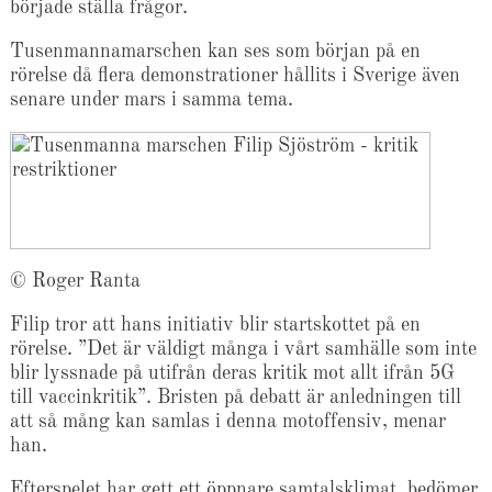
började ställa frågor.
Tusenmannamarschen kan ses som början på en
rörelse då flera demonstrationer hållits i Sverige även
senare under mars i samma tema.
© Roger Ranta
Filip tror att hans initiativ blir startskottet på en
rörelse. ”Det är väldigt många i vårt samhälle som inte
blir lyssnade på utifrån deras kritik mot allt ifrån 5G
till vaccinkritik”. Bristen på debatt är anledningen till
att så mång kan samlas i denna motoffensiv, menar
han.
Efterspelet har gett ett öppnare samtalsklimat, bedömer