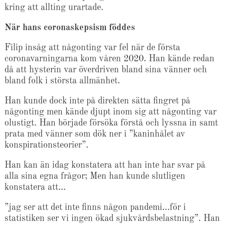
kring att allting urartade.
När hans coronaskepsism föddes
Filip insåg att någonting var fel när de första
coronavarningarna kom våren 2020. Han kände redan
då att hysterin var överdriven bland sina vänner och
bland folk i största allmänhet.
Han kunde dock inte på direkten sätta fingret på
någonting men kände djupt inom sig att någonting var
olustigt. Han började försöka förstå och lyssna in samt
prata med vänner som dök ner i ”kaninhålet av
konspirationsteorier”.
Han kan än idag konstatera att han inte har svar på
alla sina egna frågor; Men han kunde slutligen
konstatera att…
”jag ser att det inte finns någon pandemi…för i
statistiken ser vi ingen ökad sjukvårdsbelastning”. Han