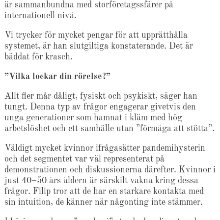
är sammanbundna med storföretagssfärer på
internationell nivå.
Vi trycker för mycket pengar för att upprätthålla
systemet, är han slutgiltiga konstaterande. Det är
bäddat för krasch.
”Vilka lockar din rörelse?”
Allt fler mår dåligt, fysiskt och psykiskt, säger han
tungt. Denna typ av frågor engagerar givetvis den
unga generationer som hamnat i kläm med hög
arbetslöshet och ett samhälle utan ”förmåga att stötta”.
Väldigt mycket kvinnor ifrågasätter pandemihysterin
och det segmentet var väl representerat på
demonstrationen och diskussionerna därefter. Kvinnor i
just 40–50 års åldern är särskilt vakna kring dessa
frågor. Filip tror att de har en starkare kontakta med
sin intuition, de känner när någonting inte stämmer.