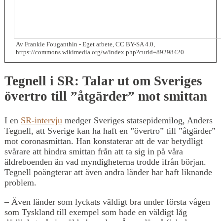
Av Frankie Fouganthin - Eget arbete, CC BY-SA 4.0,
https://commons.wikimedia.org/w/index.php?curid=89298420
Tegnell i SR: Talar ut om Sveriges
övertro till ”åtgärder” mot smittan
I en
SR-intervju
medger Sveriges statsepidemilog, Anders
Tegnell, att Sverige kan ha haft en ”övertro” till ”åtgärder”
mot coronasmittan. Han konstaterar att de var betydligt
svårare att hindra smittan från att ta sig in på våra
äldreboenden än vad myndigheterna trodde ifrån början.
Tegnell poängterar att även andra länder har haft liknande
problem.
– Även länder som lyckats väldigt bra under första vågen
som Tyskland till exempel som hade en väldigt låg