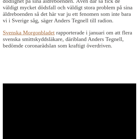
dödlighet på sina äldreboenden. Även där så fick de
väldigt mycket dödsfall och väldigt stora problem på sina
äldreboenden så det här var ju ett fenomen som inte bara
vi i Sverige såg, säger Anders Tegnell till radion.
Svenska Morgonbladet
rapporterade i januari om att flera
svenska smittskyddsläkare, däribland Anders Tegnell,
bedömde coronarädslan som kraftigt överdriven.