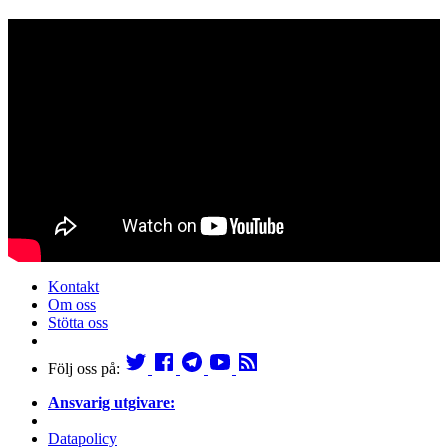
Kontakt
Om oss
Stötta oss
Följ oss på:
Ansvarig utgivare:
Datapolicy