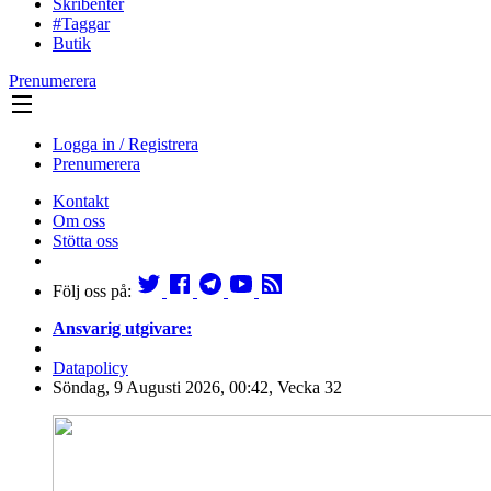
Skribenter
#Taggar
Butik
Prenumerera
Logga in / Registrera
Prenumerera
Kontakt
Om oss
Stötta oss
Följ oss på:
Ansvarig utgivare:
Datapolicy
Söndag, 9 Augusti 2026, 00:42, Vecka 32