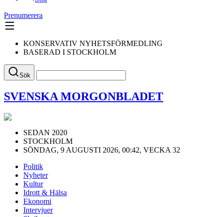
Prenumerera
KONSERVATIV NYHETSFÖRMEDLING
BASERAD I STOCKHOLM
Sök
SVENSKA MORGONBLADET
SEDAN 2020
STOCKHOLM
SÖNDAG, 9 AUGUSTI 2026, 00:42, VECKA 32
Politik
Nyheter
Kultur
Idrott & Hälsa
Ekonomi
Intervjuer