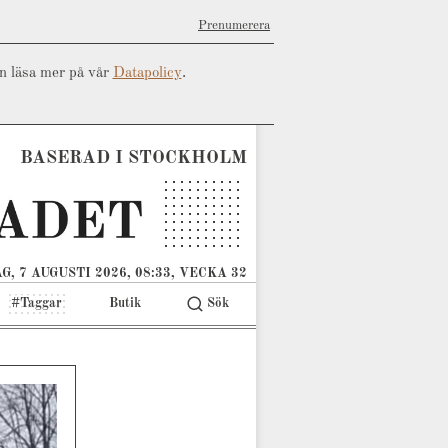
Prenumerera
an läsa mer på vår
Datapolicy
.
BASERAD I STOCKHOLM
G, 7 AUGUSTI 2026, 08:33, VECKA 32
#Taggar
Butik
Sök