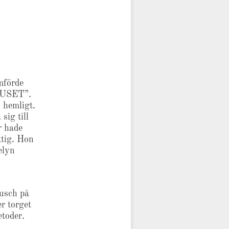
mförde
IRUSET”.
 hemligt.
sig till
r hade
iktig. Hon
elyn
usch på
er torget
toder.