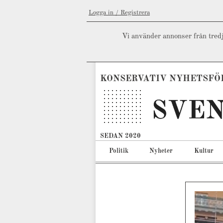
Logga in / Registrera
Vi använder annonser från tredj
KONSERVATIV NYHETSFÖ
SEDAN 2020
Politik
Nyheter
Kultur