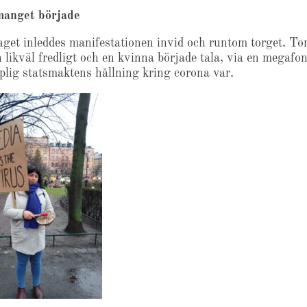
anget började
aget inleddes manifestationen invid och runtom torget. To
 likväl fredligt och en kvinna började tala, via en megafo
plig statsmaktens hållning kring corona var.