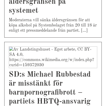
åldersgränsen på
systemet
Moderaterna vill sänka åldersgränsen för att
köpa alkohol på Systembolaget från 20 till 18 år
enligt ett pressmeddelande från partiet. […]
SD:s Michael Rubbestad
är misstänkt för
barnpornografibrott –
partiets HBTQ-ansvarig