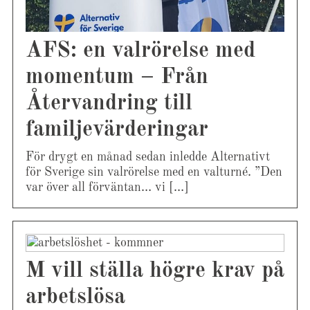
AFS: en valrörelse med
momentum – Från
Återvandring till
familjevärderingar
För drygt en månad sedan inledde Alternativt
för Sverige sin valrörelse med en valturné. ”Den
var över all förväntan… vi […]
M vill ställa högre krav på
arbetslösa