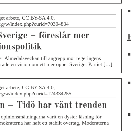
verige – föreslår mer
P
onspolitik
er Almedalsveckan till angrepp mot regeringens
erade en vision om ett mer öppet Sverige. Partiet […]
n – Tidö har vänt trenden
 opinionsmätningarna varit en dyster läsning för
okraterna har haft ett stabilt övertag, Moderaterna