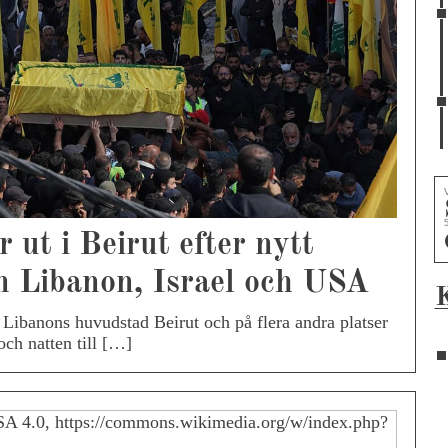
 ut i Beirut efter nytt
n Libanon, Israel och USA
 Libanons huvudstad Beirut och på flera andra platser
och natten till […]