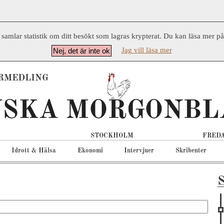
 samlar statistik om ditt besökt som lagras krypterat. Du kan läsa mer p
Jag vill läsa mer
Nej, det är inte ok
RMEDLING
STOCKHOLM
FREDA
Idrott & Hälsa
Ekonomi
Intervjuer
Skribenter
S