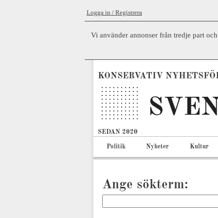
Logga in / Registrera
Vi använder annonser från tredje part och
KONSERVATIV NYHETSFÖ
SEDAN 2020
Politik
Nyheter
Kultur
Ange sökterm: