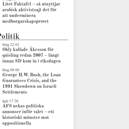
Litet Faktafel – så utnyttjar
arabisk aktivistsajt det för
att underminera
medborgarskapsprovet
olitik
Idag 22:02
Ohly kallade Åkesson för
quisling redan 2007 – långt
innan SD kom in i riksdagen
Idag 08:00
George H.W. Bush, the Loan
Guarantees Crisis, and the
1991 Showdown on Israeli
Settlements
Igår 17:56
AFS nekas politiska
annonser inför valet – ett
historiskt mönster mot
oppositionella