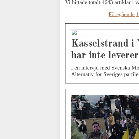
Vi hittade totalt 4643 artiklar i 
Föregående
1
Kasselstrand i
har inte lever
I en intervju med Svenska Mo
Alternativ för Sveriges parti