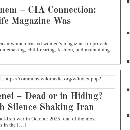
inem – CIA Connection:
fe Magazine Was
rican women trusted women’s magazines to provide
homemaking, child-rearing, fashion, and maintaining
ei – Dead or in Hiding?
 Silence Shaking Iran
rael-Iran war in October 2025, one of the most
s in the […]