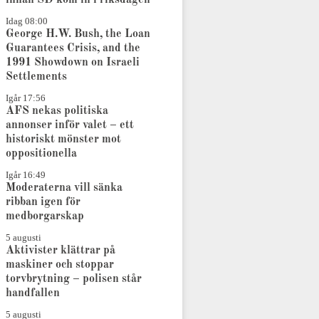
Idag 08:00
George H.W. Bush, the Loan
Guarantees Crisis, and the
1991 Showdown on Israeli
Settlements
Igår 17:56
AFS nekas politiska
annonser inför valet – ett
historiskt mönster mot
oppositionella
Igår 16:49
Moderaterna vill sänka
ribban igen för
medborgarskap
5 augusti
Aktivister klättrar på
maskiner och stoppar
torvbrytning – polisen står
handfallen
5 augusti