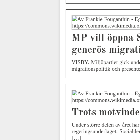
MP vill öppna S
generös migrati
VISBY. Miljöpartiet gick und
migrationspolitik och present
Trots motvinde
Under större delen av året har
regeringsunderlaget. Socialdem
[…]