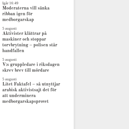
Igår 16:49
Moderaterna vill sänka
ribban igen för
medborgarskap
5 augusti
Aktivister klättrar på
maskiner och stoppar
torvbrytning – polisen står
handfallen
5 augusti
V:s gruppledare i riksdagen
skrev brev till mördare
5 augusti
Litet Faktafel – så utnyttjar
arabisk aktivistsajt det för
att underminera
medborgarskapsprovet