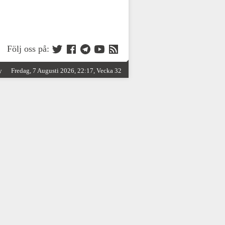
Följ oss på:
y
Fredag, 7 Augusti 2026, 22:17, Vecka 32