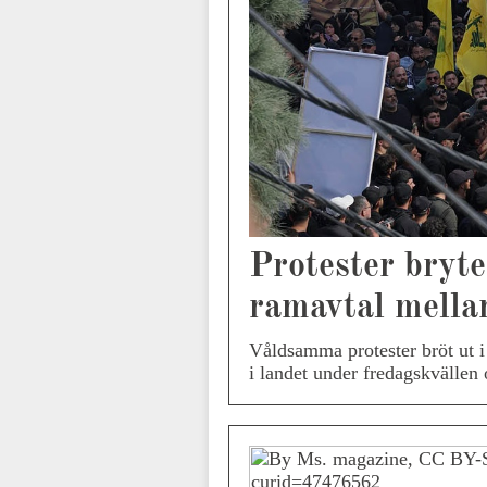
Protester bryter
ramavtal mella
Våldsamma protester bröt ut i
i landet under fredagskvällen 