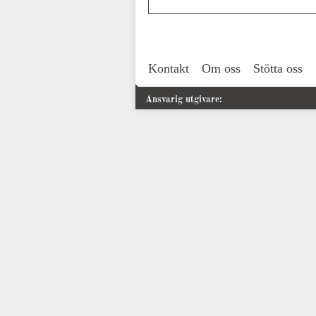
Kontakt
Om oss
Stötta oss
Ansvarig utgivare: