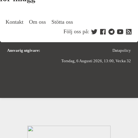
Kontakt
Om oss
Stötta oss
Följ oss på:
Ansvarig utgivare:
Datapolicy
Torsdag, 6 Augusti 2026, 13:00, Vecka 32