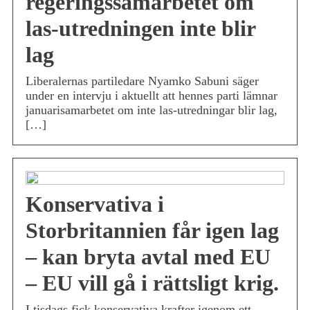
regeringssamarbetet om
las-utredningen inte blir
lag
Liberalernas partiledare Nyamko Sabuni säger
under en intervju i aktuellt att hennes parti lämnar
januarisamarbetet om inte las-utredningar blir lag,
[…]
Konservativa i
Storbritannien får igen lag
– kan bryta avtal med EU
– EU vill gå i rättsligt krig.
I tisdags fick konservativa krafter igenom ett