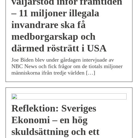
väljarstöd inför framtiden
– 11 miljoner illegala
invandrare ska få
medborgarskap och
därmed rösträtt i USA
Joe Biden blev under gårdagen intervjuade av
NBC News och fick frågor om de tiotals miljoner
människorna ifrån tredje världen […]
Reflektion: Sveriges
Ekonomi – en hög
skuldsättning och ett