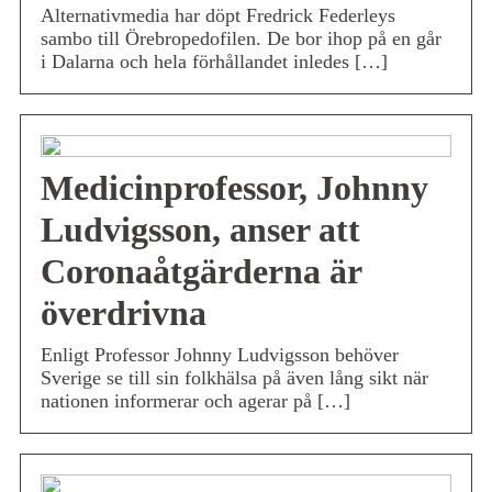
Alternativmedia har döpt Fredrick Federleys
sambo till Örebropedofilen. De bor ihop på en går
i Dalarna och hela förhållandet inledes […]
Medicinprofessor, Johnny
Ludvigsson, anser att
Coronaåtgärderna är
överdrivna
Enligt Professor Johnny Ludvigsson behöver
Sverige se till sin folkhälsa på även lång sikt när
nationen informerar och agerar på […]