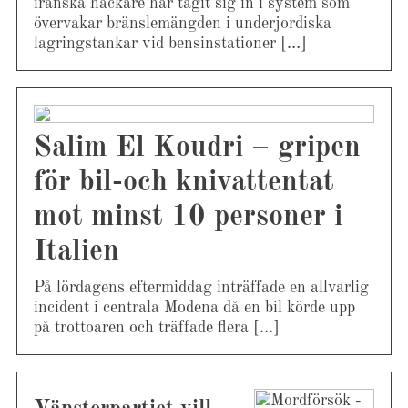
iranska hackare har tagit sig in i system som
övervakar bränslemängden i underjordiska
lagringstankar vid bensinstationer […]
Salim El Koudri – gripen
för bil-och knivattentat
mot minst 10 personer i
Italien
På lördagens eftermiddag inträffade en allvarlig
incident i centrala Modena då en bil körde upp
på trottoaren och träffade flera […]