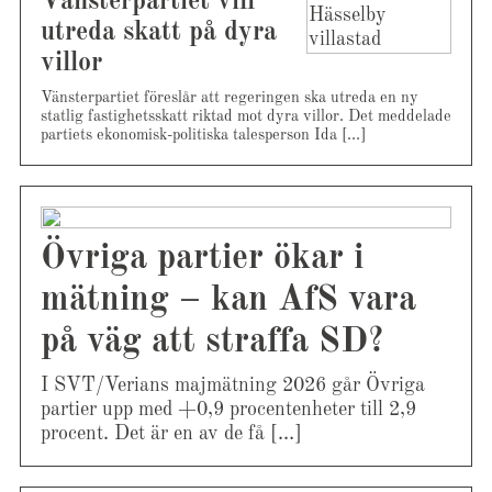
Vänsterpartiet vill
utreda skatt på dyra
villor
Vänsterpartiet föreslår att regeringen ska utreda en ny
statlig fastighetsskatt riktad mot dyra villor. Det meddelade
partiets ekonomisk-politiska talesperson Ida […]
Övriga partier ökar i
mätning – kan AfS vara
på väg att straffa SD?
I SVT/Verians majmätning 2026 går Övriga
partier upp med +0,9 procentenheter till 2,9
procent. Det är en av de få […]