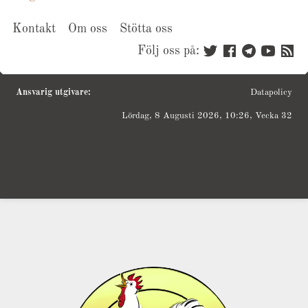
för
Kontakt
Om oss
Stötta oss
inlägg
Följ oss på:
Ansvarig utgivare:
Datapolicy
Lördag, 8 Augusti 2026, 10:26, Vecka 32