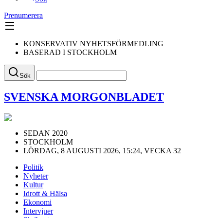
Prenumerera
KONSERVATIV NYHETSFÖRMEDLING
BASERAD I STOCKHOLM
Sök
SVENSKA MORGONBLADET
SEDAN 2020
STOCKHOLM
LÖRDAG, 8 AUGUSTI 2026, 15:24, VECKA 32
Politik
Nyheter
Kultur
Idrott & Hälsa
Ekonomi
Intervjuer