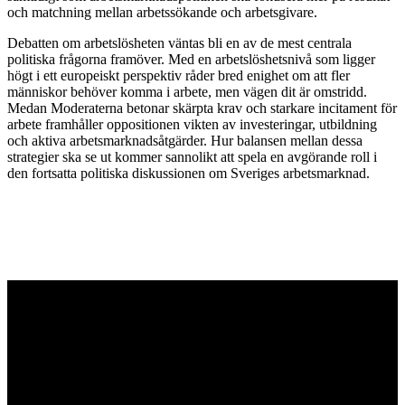
och matchning mellan arbetssökande och arbetsgivare.
Debatten om arbetslösheten väntas bli en av de mest centrala
politiska frågorna framöver. Med en arbetslöshetsnivå som ligger
högt i ett europeiskt perspektiv råder bred enighet om att fler
människor behöver komma i arbete, men vägen dit är omstridd.
Medan Moderaterna betonar skärpta krav och starkare incitament för
arbete framhåller oppositionen vikten av investeringar, utbildning
och aktiva arbetsmarknadsåtgärder. Hur balansen mellan dessa
strategier ska se ut kommer sannolikt att spela en avgörande roll i
den fortsatta politiska diskussionen om Sveriges arbetsmarknad.