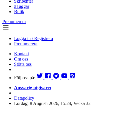
Skribenter
#Taggar
Butik
Prenumerera
Logga in / Registrera
Prenumerera
Kontakt
Om oss
Stötta oss
Följ oss på:
Ansvarig utgivare:
Datapolicy
Lördag, 8 Augusti 2026, 15:24, Vecka 32