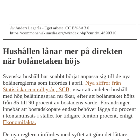
Av Anders Lagerås - Eget arbete, CC BY-SA 3.0,
https://commons.wikimedia.org/w/index.php?curid=14690310
Hushållen lånar mer på direkten
när bolånetaken höjs
Svenska hushåll har snabbt börjat anpassa sig till de nya
bolånereglerna som infördes i april.
Nya siffror från
Statistiska centralbyrån, SCB,
visar att andelen hushåll
med hög belåningsgrad nu ökar, efter att bolånetaket höjts
från 85 till 90 procent av bostadens värde. Förändringen
innebär att bostadsköpare endast behöver lägga tio procent
i kontantinsats i stället för tidigare femton procent, enligt
Ekonomifakta.
De nya reglerna infördes med syftet att göra det lättare,