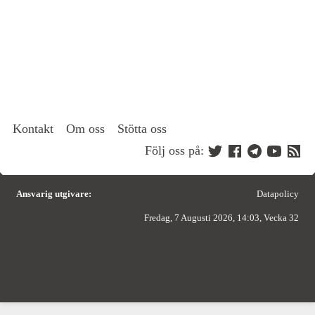
Kontakt
Om oss
Stötta oss
Följ oss på:
Ansvarig utgivare:
Datapolicy
Fredag, 7 Augusti 2026, 14:03, Vecka 32