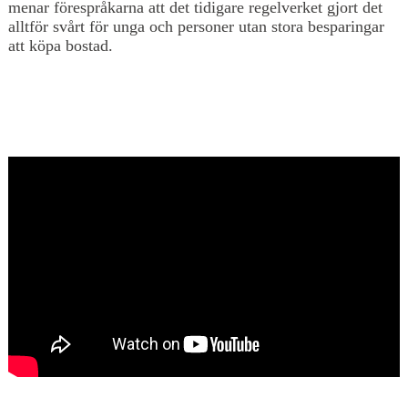
menar förespråkarna att det tidigare regelverket gjort det
alltför svårt för unga och personer utan stora besparingar
att köpa bostad.