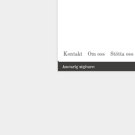
Kontakt
Om oss
Stötta oss
Ansvarig utgivare: