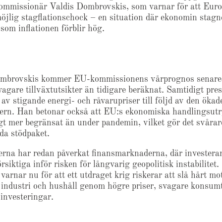
mmissionär Valdis Dombrovskis, som varnar för att Euro
möjlig stagflationschock – en situation där ekonomin stagn
som inflationen förblir hög.
ombrovskis kommer EU-kommissionens vårprognos senare 
vagare tillväxtutsikter än tidigare beräknat. Samtidigt pre
av stigande energi- och råvarupriser till följd av den ökad
ern. Han betonar också att EU:s ekonomiska handlingsu
igt mer begränsat än under pandemin, vilket gör det svårar
eda stödpaket.
erna har redan påverkat finansmarknaderna, där investerar
örsiktiga inför risken för långvarig geopolitisk instabilitet.
arnar nu för att ett utdraget krig riskerar att slå hårt mo
 industri och hushåll genom högre priser, svagare konsum
investeringar.