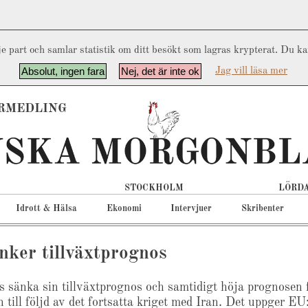
e part och samlar statistik om ditt besökt som lagras krypterat. Du k
Absolut, ingen fara
Nej, det är inte ok
Jag vill läsa mer
RMEDLING
STOCKHOLM
LÖRDA
Idrott & Hälsa
Ekonomi
Intervjuer
Skribenter
nker tillväxtprognos
 sänka sin tillväxtprognos och samtidigt höja prognosen 
n till följd av det fortsatta kriget med Iran. Det uppger EU