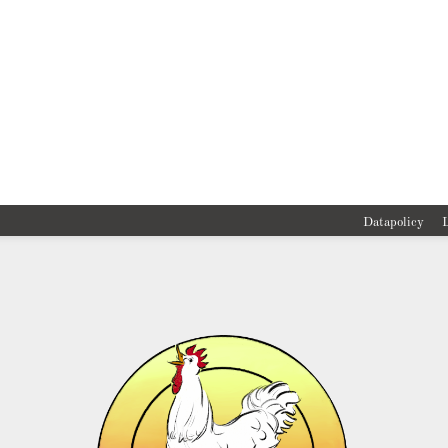
Datapolicy