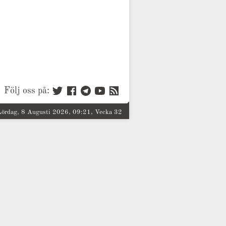
Följ oss på:
Lördag, 8 Augusti 2026, 09:21, Vecka 32