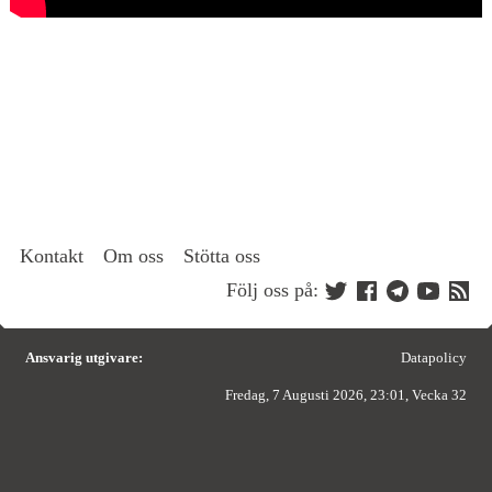
Kontakt
Om oss
Stötta oss
Följ oss på:
Ansvarig utgivare:
Datapolicy
Fredag, 7 Augusti 2026, 23:01, Vecka 32