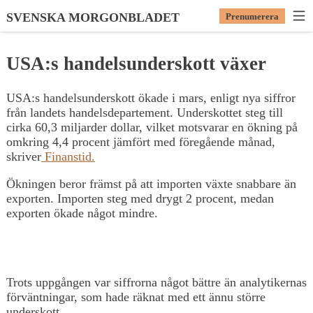
SVENSKA MORGONBLADET
Prenumerera
USA:s handelsunderskott växer
USA:s handelsunderskott ökade i mars, enligt nya siffror
från landets handelsdepartement. Underskottet steg till
cirka 60,3 miljarder dollar, vilket motsvarar en ökning på
omkring 4,4 procent jämfört med föregående månad,
skriver
Finanstid.
Ökningen beror främst på att importen växte snabbare än
exporten. Importen steg med drygt 2 procent, medan
exporten ökade något mindre.
Trots uppgången var siffrorna något bättre än analytikernas
förväntningar, som hade räknat med ett ännu större
underskott.