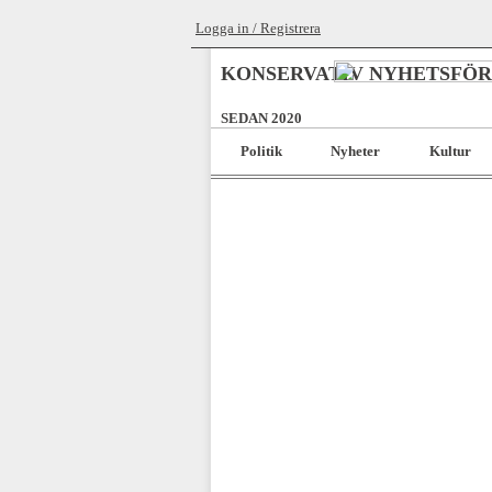
Logga in / Registrera
KONSERVATIV NYHETSFÖ
SEDAN 2020
Politik
Nyheter
Kultur