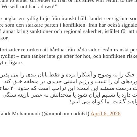
 We will not back down!”
speglar en tydlig linje från iranskt håll: landet ser sig inte so
re som den starkare parten i konflikten. Iran har också signal
d annat kring sanktioner och regional säkerhet, istället för att
kor.
fortsätter retoriken att hårdna från båda sidor. Från iranskt pe
tydligt – man tänker inte ge efter för hot, och konflikten riske
tterligare.
 جنگ‌ را به وضوح و آشکارا برده و فقط پایان بندی را می پذیرد
وردهای آن را تثبیت و رژیم امنیتی جدیدی در منطقه خلق کند
صورت درست مسئله این است: این ترامپ
دارد یا تسلیم ایران شود یا متحدانش به عصر پارینه سنگی
واهند گشت. ما کوتاه نمی آییم
ahdi Mohammadi (@mmohammadii61)
April 6, 2026