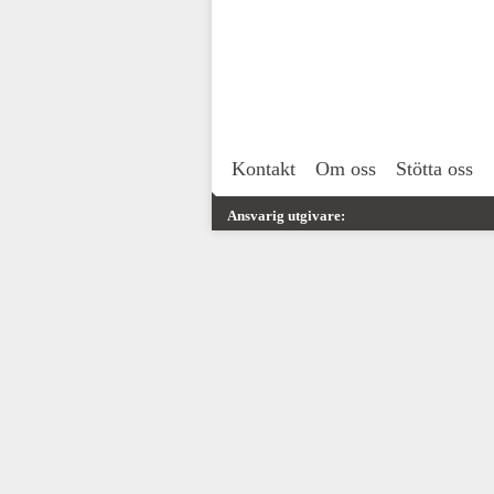
Kontakt
Om oss
Stötta oss
Ansvarig utgivare: