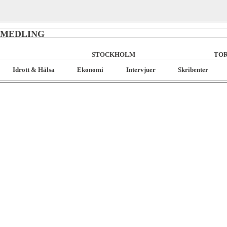
RMEDLING
STOCKHOLM
TOR
Idrott & Hälsa
Ekonomi
Intervjuer
Skribenter