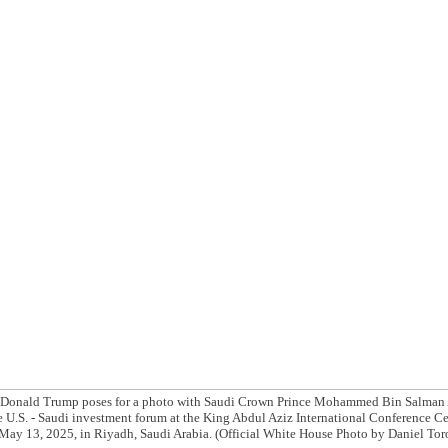
t Donald Trump poses for a photo with Saudi Crown Prince Mohammed Bin Salman
e U.S. - Saudi investment forum at the King Abdul Aziz International Conference Ce
May 13, 2025, in Riyadh, Saudi Arabia. (Official White House Photo by Daniel Tor