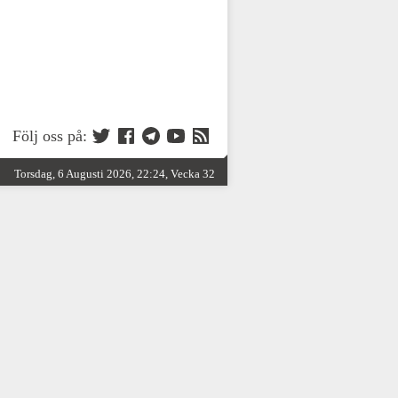
Följ oss på:
Torsdag, 6 Augusti 2026, 22:24, Vecka 32