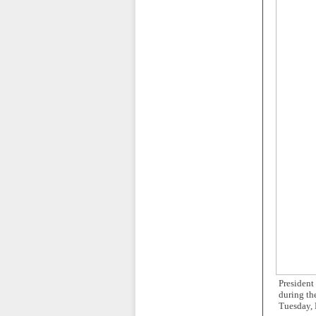
Presiden
during th
Tuesday, 