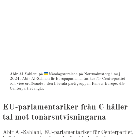
Abir Al-Sahlani på
Måndagsrörelsen på Norrmalmstorg i maj
2024. Abir Al-Sahlani är Europaparlamentariker för Centerpartiet,
och vice ordförande i den liberala partigruppen Renew Europe, där
Centerpartiet ingår.
EU-parlamentariker från C håller
tal mot tonårsutvisningarna
Abir Al-Sahlani, EU-parlamentariker för Centerpartiet,