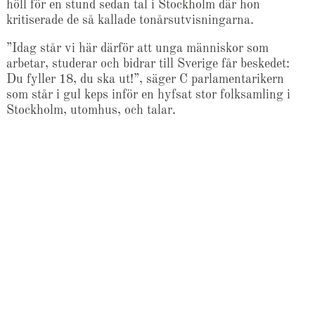
höll för en stund sedan tal i Stockholm där hon
kritiserade de så kallade tonårsutvisningarna.
”Idag står vi här därför att unga människor som
arbetar, studerar och bidrar till Sverige får beskedet:
Du fyller 18, du ska ut!”, säger C parlamentarikern
som står i gul keps inför en hyfsat stor folksamling i
Stockholm, utomhus, och talar.