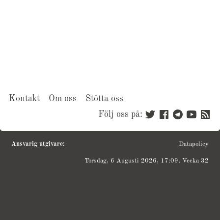
Kontakt
Om oss
Stötta oss
Följ oss på:
Ansvarig utgivare:
Datapolicy
Torsdag, 6 Augusti 2026, 17:09, Vecka 32