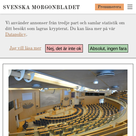
SVENSKA MORGONBLADET
Prenumerera
Vi använder annonser från tredje part och samlar statistik om
ditt besökt som lagras krypterat. Du kan läsa mer på vår
Datapolicy
.
Nej, det är inte ok
Absolut, ingen fara
Jag vill läsa mer