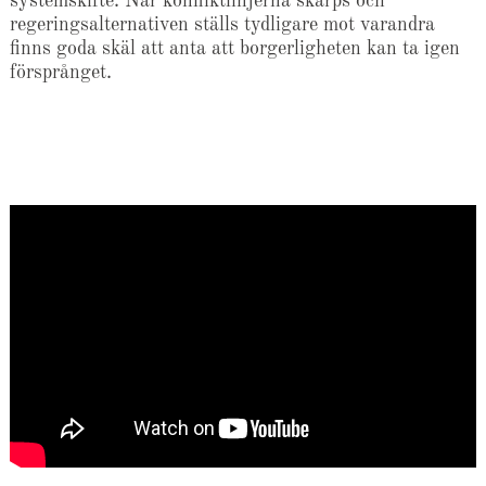
systemskifte. När konfliktlinjerna skärps och
regeringsalternativen ställs tydligare mot varandra
finns goda skäl att anta att borgerligheten kan ta igen
försprånget.