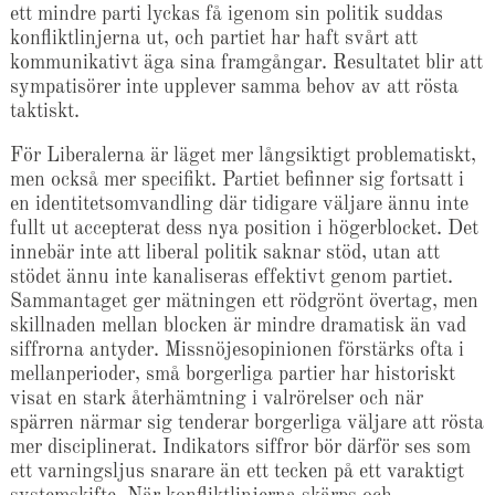
ett mindre parti lyckas få igenom sin politik suddas
konfliktlinjerna ut, och partiet har haft svårt att
kommunikativt äga sina framgångar. Resultatet blir att
sympatisörer inte upplever samma behov av att rösta
taktiskt.
För Liberalerna är läget mer långsiktigt problematiskt,
men också mer specifikt. Partiet befinner sig fortsatt i
en identitetsomvandling där tidigare väljare ännu inte
fullt ut accepterat dess nya position i högerblocket. Det
innebär inte att liberal politik saknar stöd, utan att
stödet ännu inte kanaliseras effektivt genom partiet.
Sammantaget ger mätningen ett rödgrönt övertag, men
skillnaden mellan blocken är mindre dramatisk än vad
siffrorna antyder. Missnöjesopinionen förstärks ofta i
mellanperioder, små borgerliga partier har historiskt
visat en stark återhämtning i valrörelser och när
spärren närmar sig tenderar borgerliga väljare att rösta
mer disciplinerat. Indikators siffror bör därför ses som
ett varningsljus snarare än ett tecken på ett varaktigt