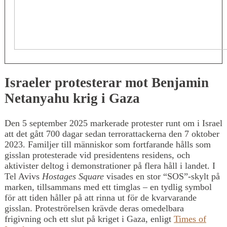
Israeler protesterar mot Benjamin
Netanyahu krig i Gaza
Den 5 september 2025 markerade protester runt om i Israel
att det gått 700 dagar sedan terrorattackerna den 7 oktober
2023. Familjer till människor som fortfarande hålls som
gisslan protesterade vid presidentens residens, och
aktivister deltog i demonstrationer på flera håll i landet. I
Tel Avivs
Hostages Square
visades en stor “SOS”-skylt på
marken, tillsammans med ett timglas – en tydlig symbol
för att tiden håller på att rinna ut för de kvarvarande
gisslan. Proteströrelsen krävde deras omedelbara
frigivning och ett slut på kriget i Gaza, enligt
Times of