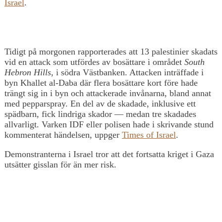
Israel
.
Tidigt på morgonen rapporterades att 13 palestinier skadats
vid en attack som utfördes av bosättare i området
South
Hebron Hills
, i södra Västbanken. Attacken inträffade i
byn Khallet al-Daba där flera bosättare kort före hade
trängt sig in i byn och attackerade invånarna, bland annat
med pepparspray. En del av de skadade, inklusive ett
spädbarn, fick lindriga skador — medan tre skadades
allvarligt. Varken IDF eller polisen hade i skrivande stund
kommenterat händelsen, uppger
Times of Israel
.
Demonstranterna i Israel tror att det fortsatta kriget i Gaza
utsätter gisslan för än mer risk.