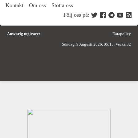
Kontakt
Om oss
Stötta oss
Följ oss på:
Ansvarig utgivare:
Datapolicy
Söndag, 9 Augusti 2026, 05:15, Vecka 32