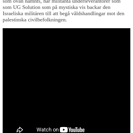
som ovan nämnts, har militanta underleverantörer som
som UG Solution som på mystiska vis backar den
Israeliska militären till att begå våldshandlingar mot den
palestinska civilbefolkningen.