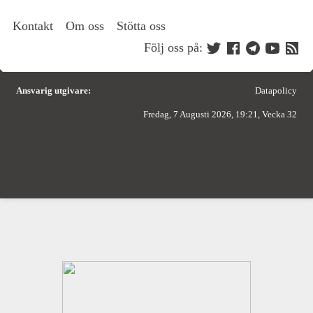
Kontakt
Om oss
Stötta oss
Följ oss på:
Ansvarig utgivare:
Datapolicy
Fredag, 7 Augusti 2026, 19:21, Vecka 32