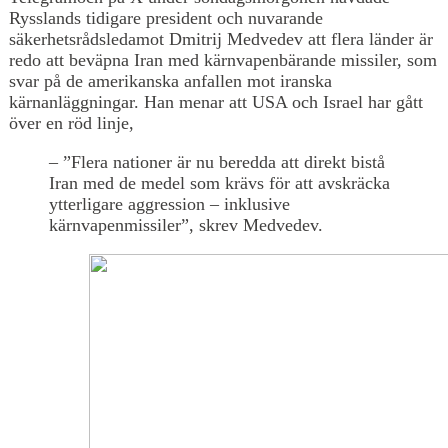
Rysslands tidigare president och nuvarande
säkerhetsrådsledamot Dmitrij Medvedev att flera länder är
redo att beväpna Iran med kärnvapenbärande missiler, som
svar på de amerikanska anfallen mot iranska
kärnanläggningar. Han menar att USA och Israel har gått
över en röd linje,
– ”Flera nationer är nu beredda att direkt bistå
Iran med de medel som krävs för att avskräcka
ytterligare aggression – inklusive
kärnvapenmissiler”, skrev Medvedev.