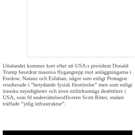
Uttalandet kommer kort efter att USA:s president Donald
Trump beordrat massiva flygangrepp mot anläggningarna i
Fordow, Natanz och Esfahan, något som enligt Pentagon
resulterade i ”betydande fysisk förstörelse” men som enligt
iranska myndigheter och även militrkunniga deabttörer i
USA, som fd underrättelseofficeren Scott Ritter, endast
träffade ”ytlig infrastruktur”.