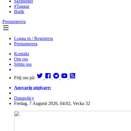
Skribenter
#Taggar
Butik
Prenumerera
Logga in / Registrera
Prenumerera
Kontakt
Om oss
Stötta oss
Följ oss på:
Ansvarig utgivare:
Datapolicy
Fredag, 7 Augusti 2026, 04:02, Vecka 32