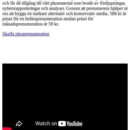
och får då tillgång till vårt plusmaterial som består av fördjupningar,
nyhetsrapporteringar och analyser. Genom att prenumerera hjälper ni
oss att bygga en starkare alternativ och konservativ media. 588 kr är
priset för en helårsprenumeration medan priset för
månadsprenumeration är 59 kr.
Skaffa plusprenumeration