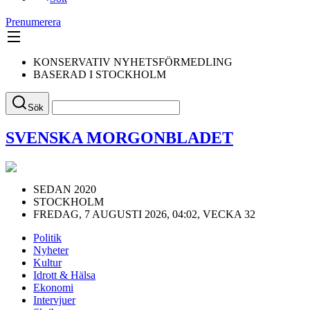
Prenumerera
KONSERVATIV NYHETSFÖRMEDLING
BASERAD I STOCKHOLM
Sök
SVENSKA MORGONBLADET
SEDAN 2020
STOCKHOLM
FREDAG, 7 AUGUSTI 2026, 04:02, VECKA 32
Politik
Nyheter
Kultur
Idrott & Hälsa
Ekonomi
Intervjuer