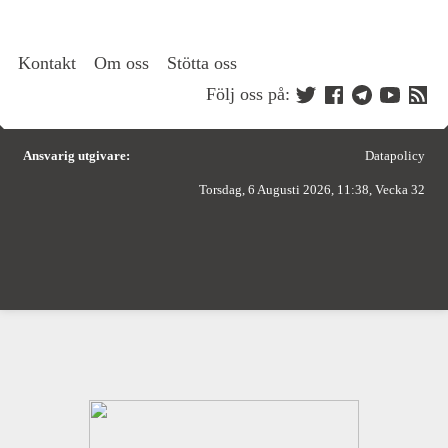
Kontakt
Om oss
Stötta oss
Följ oss på:
Ansvarig utgivare:
Datapolicy
Torsdag, 6 Augusti 2026, 11:38, Vecka 32