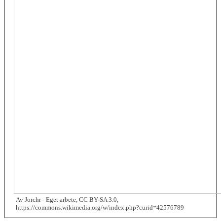
Av Jorchr - Eget arbete, CC BY-SA 3.0,
https://commons.wikimedia.org/w/index.php?curid=42576789