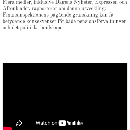
Flera medier, inklusive Dagens Nyheter, Expressen och
Aftonbladet, rapporterar om denna utveckling.
Finansinspektionens pågående granskning kan få
betydande konsekvenser för både pensionsförvaltningen
och det politiska landskapet.​