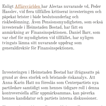
Enligt
Affärsvärlden
har Alectas nuvarande vd, Peder
Hasslev, vid flera tillfällen kritiserat investeringen och
påpekat brister i både beslutsunderlag och
riskbedömning. Även Pensionsmyndigheten, som också
investerade i Heimstaden Bostad, har fått en
anmärkning av Finansinspektionen. Daniel Barr, som
var chef för myndigheten vid tillfället, har nyligen
tvingats lämna sitt nuvarande uppdrag som
generaldirektör för Finansinspektionen.​
Investeringen i Heimstaden Bostad har ifrågasatts på
grund av dess storlek och bristande riskanalys. Att
Anna-Karin Hatt nu föreslås som Centerpartiets nya
partiledare samtidigt som hennes tidigare roll i denna
kontroversiella affär uppmärksammas, kan påverka
hennes kandidatur och partiets interna diskussioner.​