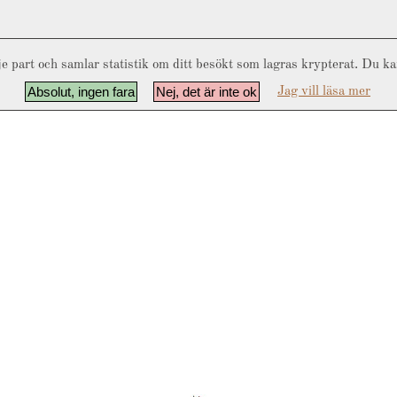
e part och samlar statistik om ditt besökt som lagras krypterat. Du k
Absolut, ingen fara
Nej, det är inte ok
Jag vill läsa mer