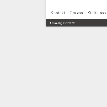
Kontakt
Om oss
Stötta oss
Ansvarig utgivare: