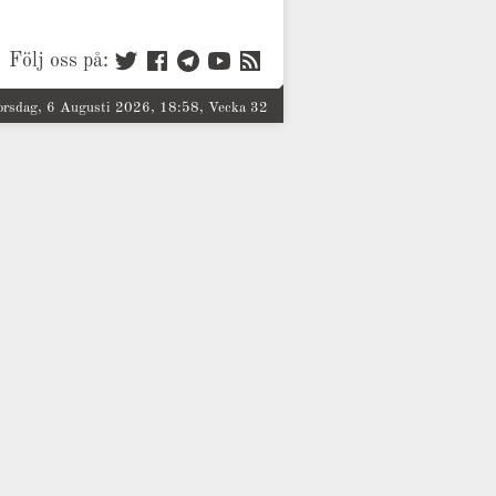
Följ oss på:
orsdag, 6 Augusti 2026, 18:58, Vecka 32