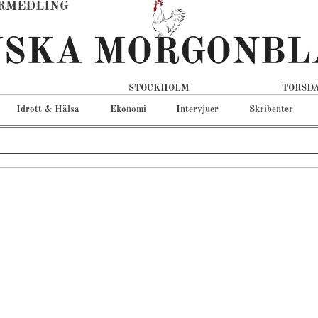
RMEDLING
STOCKHOLM
TORSDA
Idrott & Hälsa
Ekonomi
Intervjuer
Skribenter