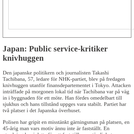
Japan: Public service-kritiker
knivhuggen
Den japanske politikern och journalisten Takashi
Tachibana, 57, ledare för NHK-partiet, blev på fredagen
knivhuggen utanför finansdepartementet i Tokyo. Attacken
inträffade på morgonen lokal tid när Tachibana var på väg
in i byggnaden för ett möte. Han fördes omedelbart till
sjukhus och hans tillstånd uppges vara stabilt. Partiet har
två platser i det Japanska överhuset.
Polisen har gripit en misstänkt gärningsman på platsen, en
45-årig man vars motiv ännu inte är fastställt. En