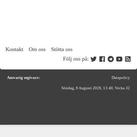
Kontakt
Om oss
Stötta oss
Följ oss på:
Ansvarig utgivare:
Datapolicy
Söndag, 9 Augusti 2026, 13:40, Vecka 32