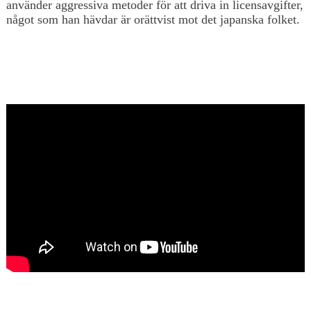
använder aggressiva metoder för att driva in licensavgifter,
något som han hävdar är orättvist mot det japanska folket.