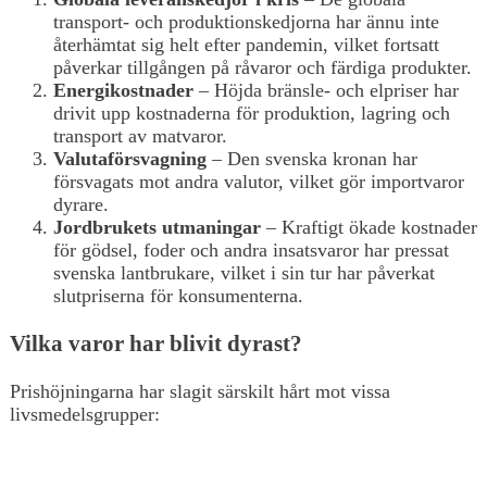
transport- och produktionskedjorna har ännu inte
återhämtat sig helt efter pandemin, vilket fortsatt
påverkar tillgången på råvaror och färdiga produkter.
Energikostnader
– Höjda bränsle- och elpriser har
drivit upp kostnaderna för produktion, lagring och
transport av matvaror.
Valutaförsvagning
– Den svenska kronan har
försvagats mot andra valutor, vilket gör importvaror
dyrare.
Jordbrukets utmaningar
– Kraftigt ökade kostnader
för gödsel, foder och andra insatsvaror har pressat
svenska lantbrukare, vilket i sin tur har påverkat
slutpriserna för konsumenterna.
Vilka varor har blivit dyrast?
Prishöjningarna har slagit särskilt hårt mot vissa
livsmedelsgrupper: