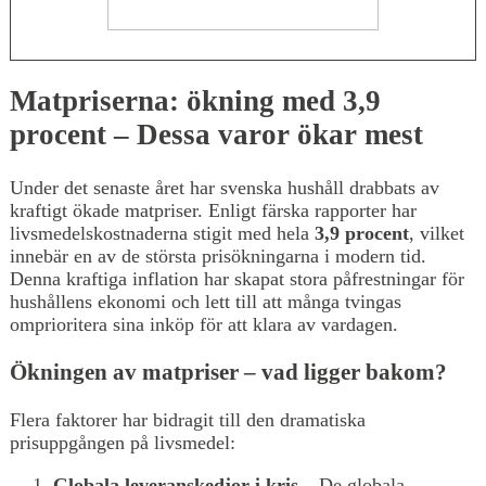
Matpriserna: ökning med 3,9
procent – Dessa varor ökar mest
Under det senaste året har svenska hushåll drabbats av
kraftigt ökade matpriser. Enligt färska rapporter har
livsmedelskostnaderna stigit med hela
3,9 procent
, vilket
innebär en av de största prisökningarna i modern tid.
Denna kraftiga inflation har skapat stora påfrestningar för
hushållens ekonomi och lett till att många tvingas
omprioritera sina inköp för att klara av vardagen.
Ökningen av matpriser – vad ligger bakom?
Flera faktorer har bidragit till den dramatiska
prisuppgången på livsmedel:
Globala leveranskedjor i kris
– De globala