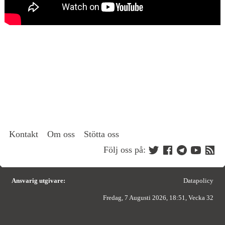
Kontakt
Om oss
Stötta oss
Följ oss på:
Ansvarig utgivare:
Datapolicy
Fredag, 7 Augusti 2026, 18:51, Vecka 32