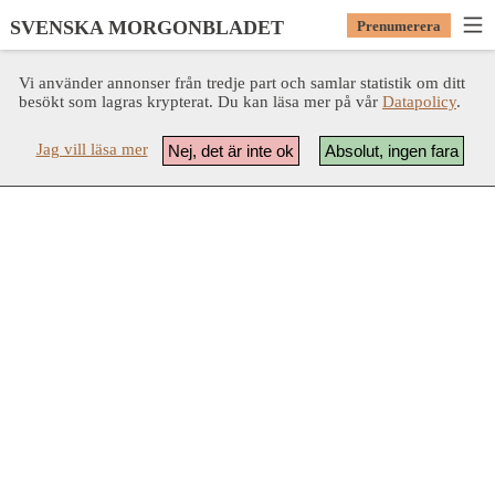
SVENSKA MORGONBLADET
Prenumerera
Vi använder annonser från tredje part och samlar statistik om ditt
besökt som lagras krypterat. Du kan läsa mer på vår
Datapolicy
.
Jag vill läsa mer
Nej, det är inte ok
Absolut, ingen fara