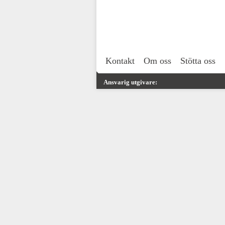
Kontakt
Om oss
Stötta oss
Ansvarig utgivare: