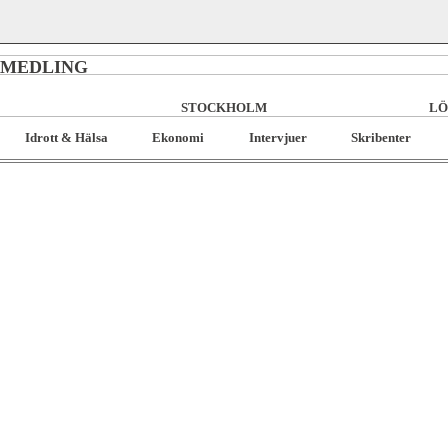
RMEDLING
STOCKHOLM
LÖ
Idrott & Hälsa
Ekonomi
Intervjuer
Skribenter