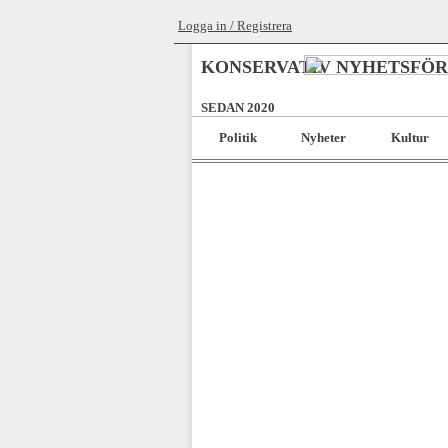
Logga in / Registrera
KONSERVATIV NYHETSFÖ
SEDAN 2020
Politik
Nyheter
Kultur