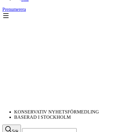
Prenumerera
KONSERVATIV NYHETSFÖRMEDLING
BASERAD I STOCKHOLM
Sök