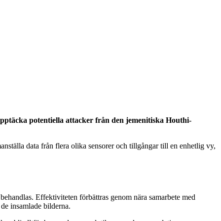
pptäcka potentiella attacker från den jemenitiska Houthi-
la data från flera olika sensorer och tillgångar till en enhetlig vy,
 behandlas. Effektiviteten förbättras genom nära samarbete med
a de insamlade bilderna.