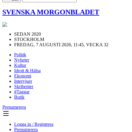
SVENSKA MORGONBLADET
SEDAN 2020
STOCKHOLM
FREDAG, 7 AUGUSTI 2026, 11:45, VECKA 32
Politik
Nyheter
Kultur
Idrott & Hälsa
Ekonomi
Intervjuer
Skribenter
#Taggar
Butik
Prenumerera
Logga in / Registrera
Prenumerera