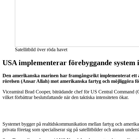
Satellitbild över röda havet
USA implementerar förebyggande system i
Den amerikanska marinen har framgångsrikt implementerat ett avan
rörelsen (Ansar Allah) mot amerikanska fartyg och möjliggöra fö
Viceamiral Brad Cooper, biträdande chef för US Central Command (CENT
vilket förbättrar beslutsfattande när den taktiska intensiteten ökar.
Systemet bygger på realtidskommunikation mellan fartyg och amerikan
privata företag som specialiserar sig på satellitbilder och annan underr