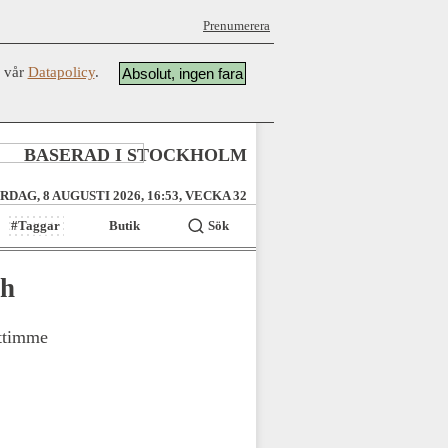
Prenumerera
å vår
Datapolicy
.
Absolut, ingen fara
BASERAD I STOCKHOLM
RDAG, 8 AUGUSTI 2026, 16:53, VECKA 32
#Taggar
Butik
Sök
Wh
attimme