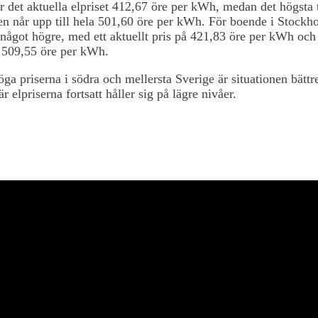
 det aktuella elpriset 412,67 öre per kWh, medan det högsta 
n når upp till hela 501,60 öre per kWh. För boende i Stockh
 något högre, med ett aktuellt pris på 421,83 öre per kWh och 
å 509,55 öre per kWh.
öga priserna i södra och mellersta Sverige är situationen bättre
r elpriserna fortsatt håller sig på lägre nivåer.