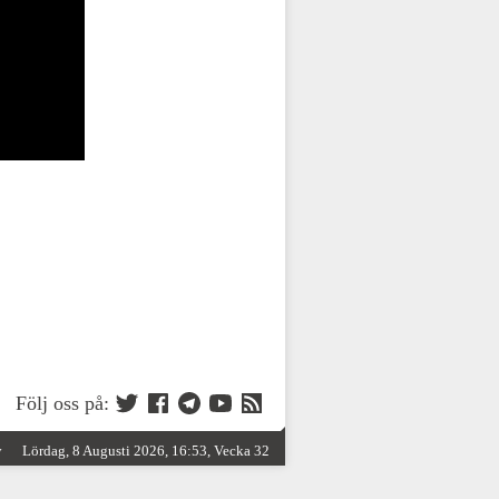
Följ oss på:
y
Lördag, 8 Augusti 2026, 16:53, Vecka 32