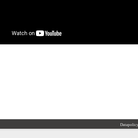
Datapolic