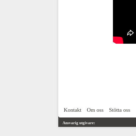
Kontakt
Om oss
Stötta oss
Ansvarig utgivare: