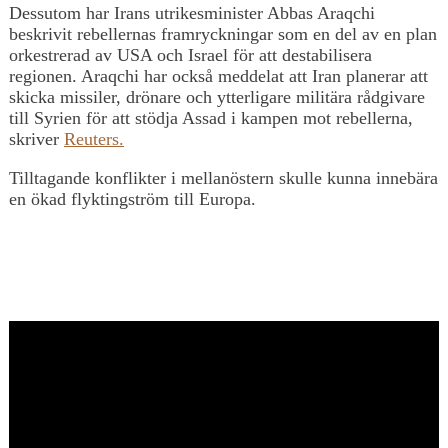
Dessutom har Irans utrikesminister Abbas Araqchi
beskrivit rebellernas framryckningar som en del av en plan
orkestrerad av USA och Israel för att destabilisera
regionen. Araqchi har också meddelat att Iran planerar att
skicka missiler, drönare och ytterligare militära rådgivare
till Syrien för att stödja Assad i kampen mot rebellerna,
skriver
Reuters.
Tilltagande konflikter i mellanöstern skulle kunna innebära
en ökad flyktingström till Europa.