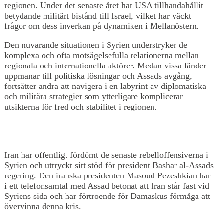
regionen. Under det senaste året har USA tillhandahållit
betydande militärt bistånd till Israel, vilket har väckt
frågor om dess inverkan på dynamiken i Mellanöstern.
Den nuvarande situationen i Syrien understryker de
komplexa och ofta motsägelsefulla relationerna mellan
regionala och internationella aktörer. Medan vissa länder
uppmanar till politiska lösningar och Assads avgång,
fortsätter andra att navigera i en labyrint av diplomatiska
och militära strategier som ytterligare komplicerar
utsikterna för fred och stabilitet i regionen.
Iran har offentligt fördömt de senaste rebelloffensiverna i
Syrien och uttryckt sitt stöd för president Bashar al-Assads
regering. Den iranska presidenten Masoud Pezeshkian har
i ett telefonsamtal med Assad betonat att Iran står fast vid
Syriens sida och har förtroende för Damaskus förmåga att
övervinna denna kris.