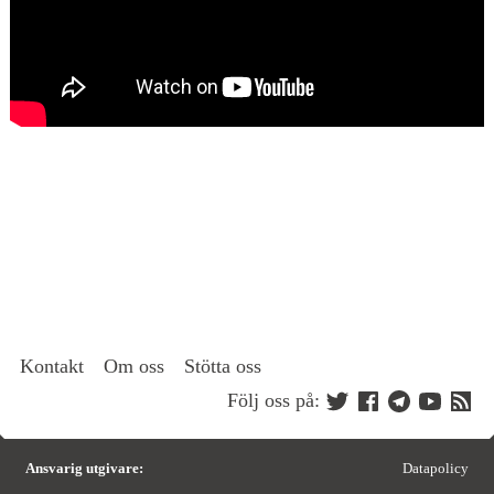
Kontakt
Om oss
Stötta oss
Följ oss på:
Ansvarig utgivare:
Datapolicy