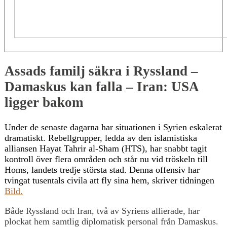
Assads familj säkra i Ryssland –
Damaskus kan falla – Iran: USA
ligger bakom
Under de senaste dagarna har situationen i Syrien eskalerat
dramatiskt. Rebellgrupper, ledda av den islamistiska
alliansen Hayat Tahrir al-Sham (HTS), har snabbt tagit
kontroll över flera områden och står nu vid tröskeln till
Homs, landets tredje största stad. Denna offensiv har
tvingat tusentals civila att fly sina hem, skriver tidningen
Bild.
Både Ryssland och Iran, två av Syriens allierade, har
plockat hem samtlig diplomatisk personal från Damaskus.