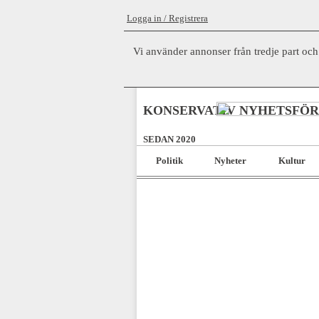
Logga in / Registrera
Vi använder annonser från tredje part och
KONSERVATIV NYHETSFÖ
SEDAN 2020
Politik
Nyheter
Kultur