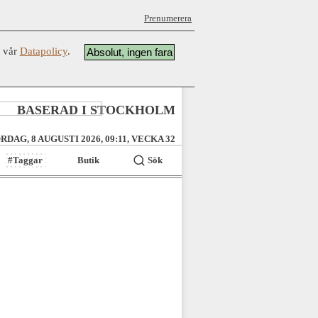
Prenumerera
å vår
Datapolicy
.
Absolut, ingen fara
BASERAD I STOCKHOLM
RDAG, 8 AUGUSTI 2026, 09:11, VECKA 32
#Taggar
Butik
Sök