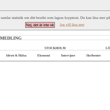
 samlar statistik om ditt besökt som lagras krypterat. Du kan läsa mer p
Jag vill läsa mer
Nej, det är inte ok
RMEDLING
STOCKHOLM
LÖ
Idrott & Hälsa
Ekonomi
Intervjuer
Skribenter