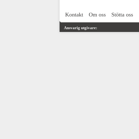
Kontakt
Om oss
Stötta oss
Ansvarig utgivare: