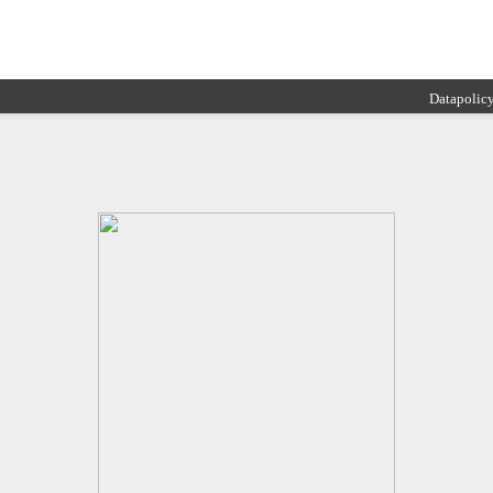
Datapolic