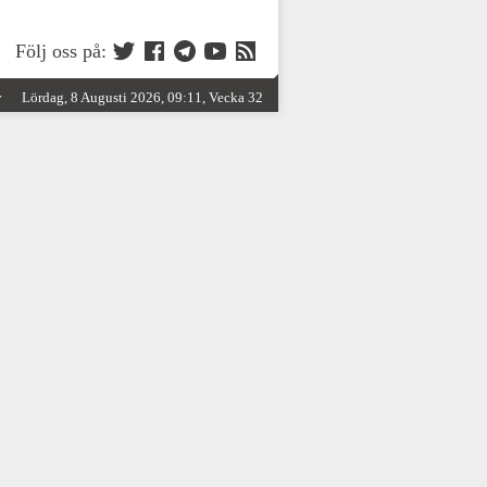
Följ oss på:
y
Lördag, 8 Augusti 2026, 09:11, Vecka 32