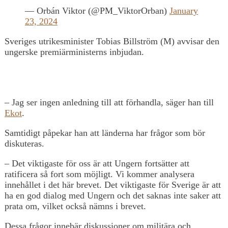
— Orbán Viktor (@PM_ViktorOrban)
January
23, 2024
Sveriges utrikesminister Tobias Billström (M) avvisar den
ungerske premiärministerns inbjudan.
– Jag ser ingen anledning till att förhandla, säger han till
Ekot
.
Samtidigt påpekar han att länderna har frågor som bör
diskuteras.
– Det viktigaste för oss är att Ungern fortsätter att
ratificera så fort som möjligt. Vi kommer analysera
innehållet i det här brevet. Det viktigaste för Sverige är att
ha en god dialog med Ungern och det saknas inte saker att
prata om, vilket också nämns i brevet.
Dessa frågor innebär diskussioner om militära och