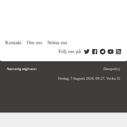
Kontakt
Om oss
Stötta oss
Följ oss på:
Ansvarig utgivare:
Datapolicy
Fredag, 7 Augusti 2026, 09:27, Vecka 32