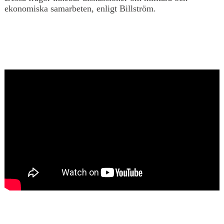
ekonomiska samarbeten, enligt Billström.