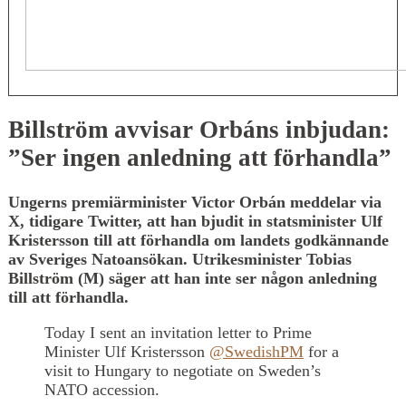
Billström avvisar Orbáns inbjudan:
”Ser ingen anledning att förhandla”
Ungerns premiärminister Victor Orbán meddelar via
X, tidigare Twitter, att han bjudit in statsminister Ulf
Kristersson till att förhandla om landets godkännande
av Sveriges Natoansökan. Utrikesminister Tobias
Billström (M) säger att han inte ser någon anledning
till att förhandla.
Today I sent an invitation letter to Prime
Minister Ulf Kristersson
@SwedishPM
for a
visit to Hungary to negotiate on Sweden’s
NATO accession.