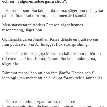
och en ”välgörenhetsorganisation”.
– Hamas är som Socialdemokraterna, säger hon och syftar
på hur förankrad terrororganisationen är i samhället.
Men statsvetaren Anders Persson sågar hennes
resonemang, säger hon.
Opinionsbildaren Jonathan Kärre delade en ljudsekvens
från podcasten via X. Inlägget fick stor spridning.
– De är inte tio skäggiga killar i en källare som ni här nu
till exempel. Utan Hamas är som Socialdemokraterna,
säger Ekman.
Däremot menar hon att hon inte jämför Hamas och S
ideologi utan menar att de är djupt förankrade i samhället.
– De har en kvinnoorganisation, de har en
idrottsorganisation, de har en ungdomsorganisation, de har