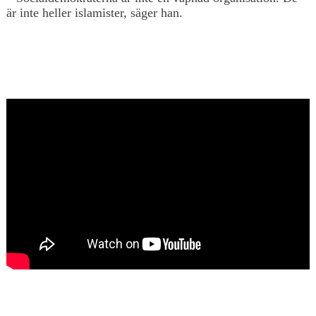
är inte heller islamister, säger han.