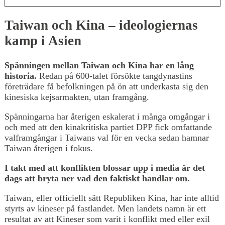
Taiwan och Kina – ideologiernas
kamp i Asien
Spänningen mellan Taiwan och Kina har en lång
historia.
Redan på 600-talet försökte tangdynastins
företrädare få befolkningen på ön att underkasta sig den
kinesiska kejsarmakten, utan framgång.
Spänningarna har återigen eskalerat i många omgångar i
och med att den kinakritiska partiet DPP fick omfattande
valframgångar i Taiwans val för en vecka sedan hamnar
Taiwan återigen i fokus.
I takt med att konflikten blossar upp i media är det
dags att bryta ner vad den faktiskt handlar om.
Taiwan, eller officiellt sätt Republiken Kina, har inte alltid
styrts av kineser på fastlandet. Men landets namn är ett
resultat av att Kineser som varit i konflikt med eller exil