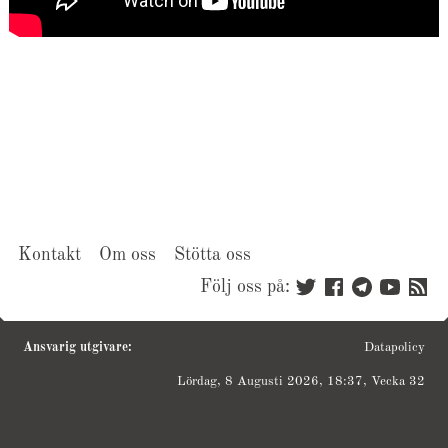
Kontakt
Om oss
Stötta oss
Följ oss på:
Ansvarig utgivare:
Datapolicy
Lördag, 8 Augusti 2026, 18:37, Vecka 32