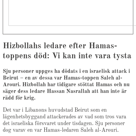
Hizbollahs ledare efter Hamas-
toppens död: Vi kan inte vara tysta
Sju personer uppges ha dödats i en israelisk attack i
Beirut – en av dessa var Hamas-toppen Saleh al-
Arouri. Hizbollah har tidigare stöttat Hamas och nu
säger dess ledare Hassan Nasrallah att han inte är
rädd för krig.
Det var i Libanons huvudstad Beirut som en
lägenhetsbyggand attackerades av vad som tros vara
det israeliska försvaret under tisdagen. Sju personer
dog varav en var Hamas-ledaren Saleh al-Arouri.