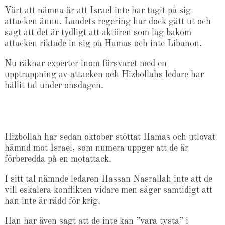
Värt att nämna är att Israel inte har tagit på sig
attacken ännu. Landets regering har dock gått ut och
sagt att det är tydligt att aktören som låg bakom
attacken riktade in sig på Hamas och inte Libanon.
Nu räknar experter inom försvaret med en
upptrappning av attacken och Hizbollahs ledare har
hållit tal under onsdagen.
Hizbollah har sedan oktober stöttat Hamas och utlovat
hämnd mot Israel, som numera uppger att de är
förberedda på en motattack.
I sitt tal nämnde ledaren Hassan Nasrallah inte att de
vill eskalera konflikten vidare men säger samtidigt att
han inte är rädd för krig.
Han har även sagt att de inte kan ”vara tysta” i