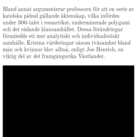
Bland annat argumenterar professorn för att en serie av
katolska påbud gällande äktenskap, vilka infördes
under 300-talet i romarriket, underminerade polygami
och det rådande klansamhället. Dessa förändringar
föranledde ett mer analytiskt och individualistiskt
samhälle. Kristna värderingar såsom tvåsamhet bland
män och kvinnor blev alltså, enligt Joe Henrich, en
viktig del av det framgångsrika Västlandet.