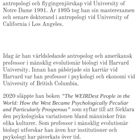
antropologi och flygingenjörskap vid University of
Notre Dame 1991. År 1995 tog han sin masterexamen
och senare doktorand i antropologi vid University of
California i Los Angeles.
Idag är han världsledande antropolog och amerikansk
professor i mänsklig evolutionär biologi vid Harvard
University. Innan han påbörjade sin karriär vid
Harvard var han professor i psykologi och ekonomi vid
University of British Columbia.
”The WEIRDest People in the
2020 släppte han boken
World: How the West Became Psychologically Peculiar
and Particularly Prosperous”
som syftar till att förklara
den psykologiska variationen bland människor från
olika kulturer. Som professor i mänsklig evolutionär
biologi utforskar han även hur institutioner och
psykologi har påverkats över tid.