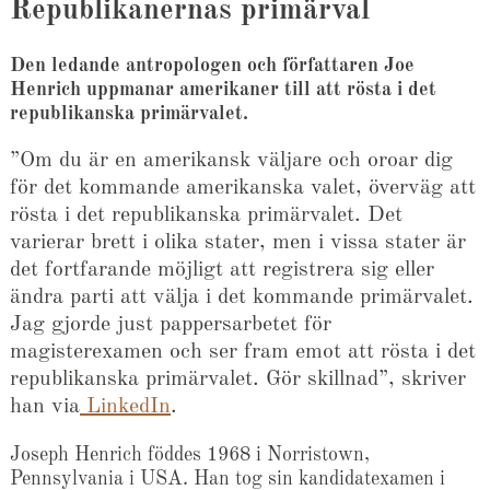
Republikanernas primärval
Den ledande antropologen och författaren Joe
Henrich uppmanar amerikaner till att rösta i det
republikanska primärvalet.
”Om du är en amerikansk väljare och oroar dig
för det kommande amerikanska valet, överväg att
rösta i det republikanska primärvalet. Det
varierar brett i olika stater, men i vissa stater är
det fortfarande möjligt att registrera sig eller
ändra parti att välja i det kommande primärvalet.
Jag gjorde just pappersarbetet för
magisterexamen och ser fram emot att rösta i det
republikanska primärvalet. Gör skillnad”, skriver
han via
LinkedIn
.
Joseph Henrich föddes 1968 i Norristown,
Pennsylvania i USA. Han tog sin kandidatexamen i