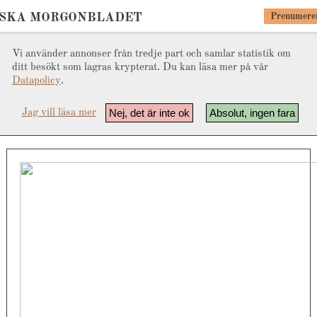
SKA MORGONBLADET
Prenumere
Vi använder annonser från tredje part och samlar statistik om
ditt besökt som lagras krypterat. Du kan läsa mer på vår
Datapolicy
.
Nej, det är inte ok
Absolut, ingen fara
Jag vill läsa mer