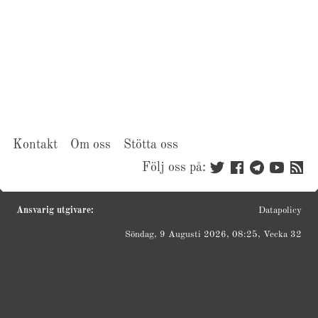
Kontakt
Om oss
Stötta oss
Följ oss på:
Ansvarig utgivare:
Datapolicy
Söndag, 9 Augusti 2026, 08:25, Vecka 32