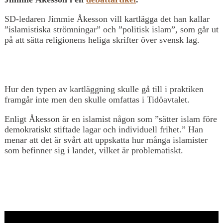
SD-ledaren Jimmie Åkesson vill kartlägga det han kallar
”islamistiska strömningar” och ”politisk islam”, som går ut
på att sätta religionens heliga skrifter över svensk lag.
Hur den typen av kartläggning skulle gå till i praktiken
framgår inte men den skulle omfattas i Tidöavtalet.
Enligt Åkesson är en islamist någon som ”sätter islam före
demokratiskt stiftade lagar och individuell frihet.” Han
menar att det är svårt att uppskatta hur många islamister
som befinner sig i landet, vilket är problematiskt.