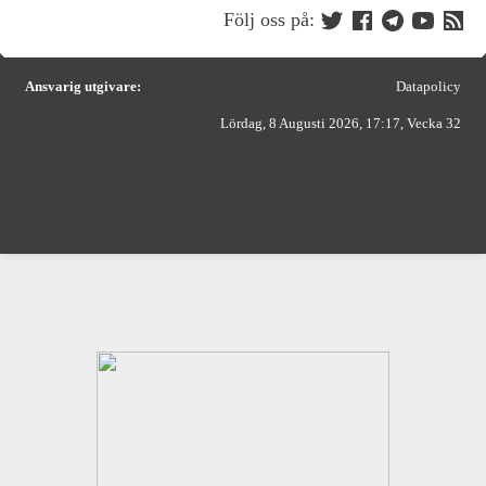
Följ oss på:
Ansvarig utgivare:
Datapolicy
Lördag, 8 Augusti 2026, 17:17, Vecka 32