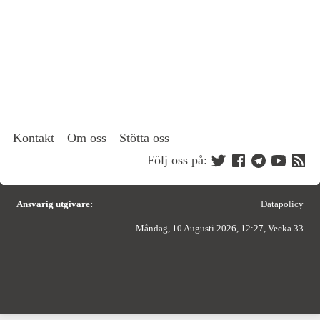
Kontakt
Om oss
Stötta oss
Följ oss på:
Ansvarig utgivare:
Datapolicy
Måndag, 10 Augusti 2026, 12:27, Vecka 33