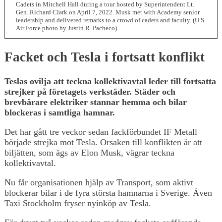
Cadets in Mitchell Hall during a tour hosted by Superintendent Lt.
Gen. Richard Clark on April 7, 2022. Musk met with Academy senior
leadership and delivered remarks to a crowd of cadets and faculty. (U.S.
Air Force photo by Justin R. Pacheco)
Facket och Tesla i fortsatt konflikt
Teslas ovilja att teckna kollektivavtal leder till fortsatta
strejker på företagets verkstäder. Städer och
brevbärare elektriker stannar hemma och bilar
blockeras i samtliga hamnar.
Det har gått tre veckor sedan fackförbundet IF Metall
började strejka mot Tesla. Orsaken till konflikten är att
biljätten, som ägs av Elon Musk, vägrar teckna
kollektivavtal.
Nu får organisationen hjälp av Transport, som aktivt
blockerar bilar i de fyra största hamnarna i Sverige. Även
Taxi Stockholm fryser nyinköp av Tesla.