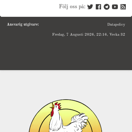
Följ oss på:
Ansvarig utgivare:
Datapolicy
Fredag, 7 Augusti 2026, 22:16, Vecka 32